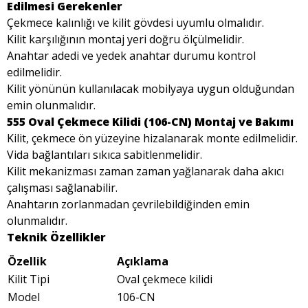
Edilmesi Gerekenler
Çekmece kalınlığı ve kilit gövdesi uyumlu olmalıdır.
Kilit karşılığının montaj yeri doğru ölçülmelidir.
Anahtar adedi ve yedek anahtar durumu kontrol
edilmelidir.
Kilit yönünün kullanılacak mobilyaya uygun olduğundan
emin olunmalıdır.
555 Oval Çekmece Kilidi (106-CN) Montaj ve Bakımı
Kilit, çekmece ön yüzeyine hizalanarak monte edilmelidir.
Vida bağlantıları sıkıca sabitlenmelidir.
Kilit mekanizması zaman zaman yağlanarak daha akıcı
çalışması sağlanabilir.
Anahtarın zorlanmadan çevrilebildiğinden emin
olunmalıdır.
Teknik Özellikler
Özellik
Açıklama
Kilit Tipi
Oval çekmece kilidi
Model
106-CN