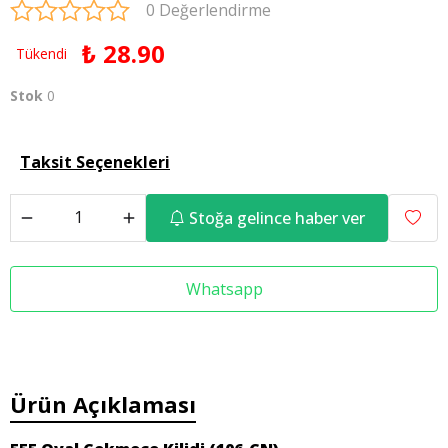
0 Değerlendirme
₺ 28.90
Tükendi
Stok
0
Taksit Seçenekleri
Stoğa gelince haber ver
Whatsapp
Ürün Açıklaması