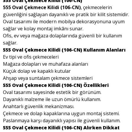
555 Oval Çekmece Kilidi (106-CN)
555 Oval Çekmece Kilidi (106-CN)
, çekmecelerin
güvenliğini sağlayan dayanıklı ve pratik bir kilit sistemidir.
Oval tasarımı ile modern mobilya dekorasyonuna uyum
sağlar ve kolay montaj imkânı sunar.
Ofis, ev veya mağaza dolaplarında güvenli bir kullanım
sağlar.
555 Oval Çekmece Kilidi (106-CN) Kullanım Alanları
Ev tipi ve ofis çekmeceleri
Mağaza dolapları ve muhafaza alanları
Küçük dolap ve kapaklı kutular
Ahşap veya suntalam çekmece sistemleri
555 Oval Çekmece Kilidi (106-CN) Özellikleri
Oval tasarımı sayesinde estetik bir görünüm.
Dayanıklı malzeme ile uzun ömürlü kullanım.
Anahtarlı güvenlik mekanizması.
Çekmece ve dolap kapaklarına uygun montaj sistemi.
Paslanmaya karşı dayanıklı yapısı ile güvenli kullanım.
555 Oval Çekmece Kilidi (106-CN) Alırken Dikkat