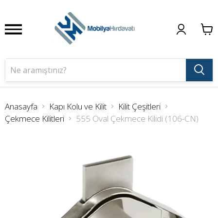
Anasayfa
Kapı Kolu ve Kilit
Kilit Çeşitleri
Çekmece Kilitleri
555 Oval Çekmece Kilidi (106-CN)