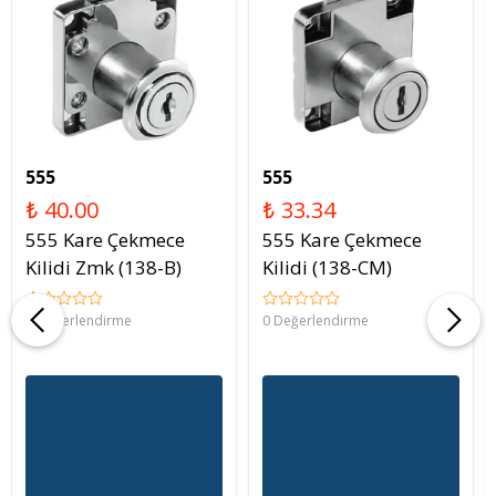
555
555
₺ 40.00
₺ 33.34
555 Kare Çekmece
555 Kare Çekmece
Kilidi Zmk (138-B)
Kilidi (138-CM)
0 Değerlendirme
0 Değerlendirme