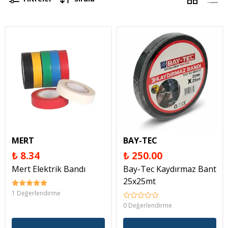
MERT
BAY-TEC
₺ 8.34
₺ 250.00
Mert Elektrik Bandı
Bay-Tec Kaydırmaz Bant
25x25mt
1 Değerlendirme
0 Değerlendirme