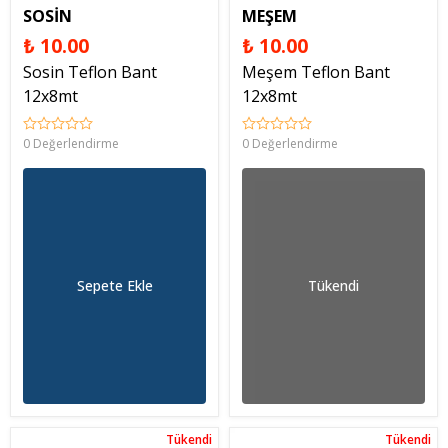
SOSİN
MEŞEM
₺ 10.00
₺ 10.00
Sosin Teflon Bant
Meşem Teflon Bant
12x8mt
12x8mt
0 Değerlendirme
0 Değerlendirme
Sepete Ekle
Tükendi
Tükendi
Tükendi