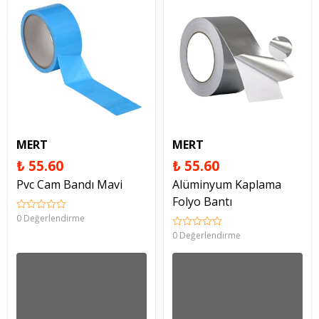
MERT
MERT
₺ 55.60
₺ 55.60
Pvc Cam Bandı Mavi
Alüminyum Kaplama
Folyo Bantı
0 Değerlendirme
0 Değerlendirme