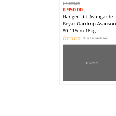
₺ 1,000.00
₺ 950.00
Hanger Lift Avangarde
Beyaz Gardrop Asansör
80-115cm 16kg
0 Değerlendirme
Tükendi