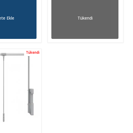
te Ekle
Tükendi
Tükendi
Tükendi