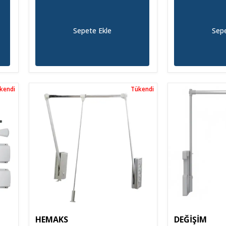
Sepete Ekle
Sepe
kendi
kendi
Tükendi
Tükendi
HEMAKS
DEĞİŞİM