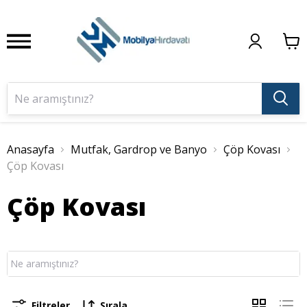
Anasayfa
Mutfak, Gardrop ve Banyo
Çöp Kovası
Çöp Kovası
Çöp Kovası
Filtreler
Sırala