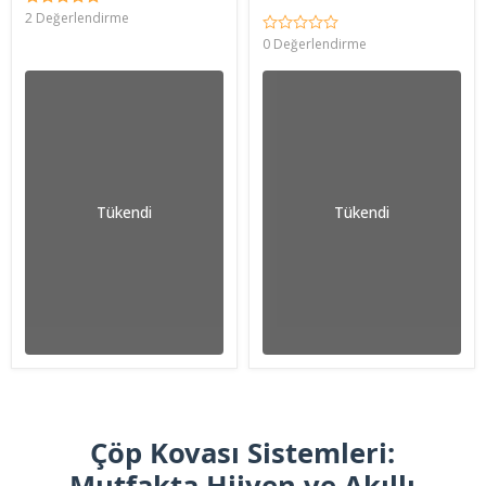
2 Değerlendirme
0 Değerlendirme
Tükendi
Tükendi
Çöp Kovası Sistemleri:
Mutfakta Hijyen ve Akıllı