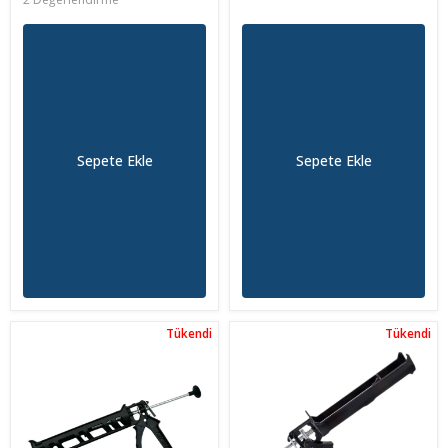
Sepete Ekle
Sepete Ekle
Tükendi
Tükendi
Tükendi
Tükendi