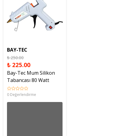
BAY-TEC
₺ 250.00
₺ 225.00
Bay-Tec Mum Silikon
Tabancası 80 Watt
0 Değerlendirme