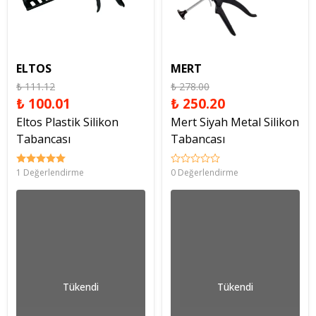
ELTOS
MERT
₺ 111.12
₺ 278.00
₺ 100.01
₺ 250.20
Eltos Plastik Silikon
Mert Siyah Metal Silikon
Tabancası
Tabancası
1 Değerlendirme
0 Değerlendirme
Tükendi
Tükendi