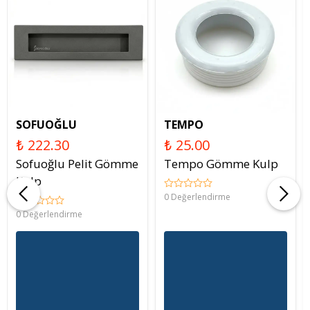
SOFUOĞLU
TEMPO
₺ 222.30
₺ 25.00
Sofuoğlu Pelit Gömme
Tempo Gömme Kulp
Kulp
0 Değerlendirme
0 Değerlendirme