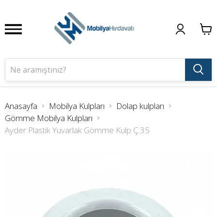
Anasayfa
Mobilya Kulpları
Dolap kulpları
Gömme Mobilya Kulpları
Ayder Plastik Yuvarlak Gömme Kulp Ç:35