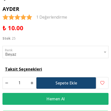
AYDER
1 Değerlendirme
₺ 10.00
Stok
25
Renk
Taksit Seçenekleri
Sepete Ekle
Hemen Al