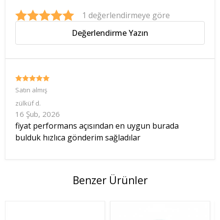
1 değerlendirmeye göre
Değerlendirme Yazın
Satın almış
zülküf
d.
16 Şub, 2026
fiyat performans açısından en uygun burada
bulduk hızlıca gönderim sağladılar
Benzer Ürünler