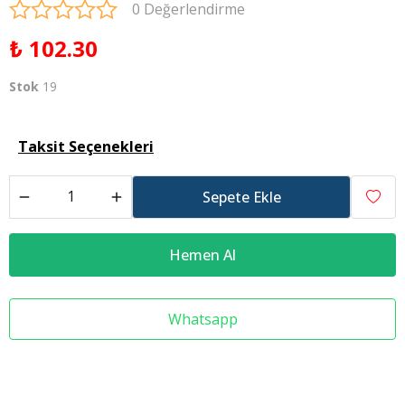
0 Değerlendirme
₺ 102.30
Stok
19
Taksit Seçenekleri
Sepete Ekle
Hemen Al
Whatsapp