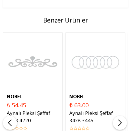
Benzer Ürünler
NOBEL
NOBEL
₺ 54.45
₺ 63.00
Aynalı Pleksi Şeffaf
Aynalı Pleksi Şeffaf
34x8 4220
34x8 3445