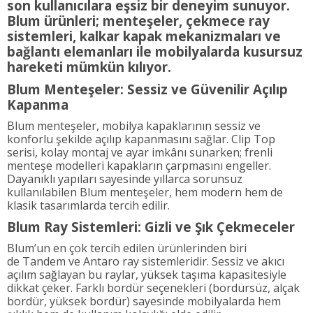
son kullanıcılara eşsiz bir deneyim sunuyor.
Blum ürünleri; menteşeler, çekmece ray
sistemleri, kalkar kapak mekanizmaları ve
bağlantı elemanları ile mobilyalarda kusursuz
hareketi mümkün kılıyor.
Blum Menteşeler: Sessiz ve Güvenilir Açılıp
Kapanma
Blum menteşeler, mobilya kapaklarının sessiz ve
konforlu şekilde açılıp kapanmasını sağlar. Clip Top
serisi, kolay montaj ve ayar imkânı sunarken; frenli
menteşe modelleri kapakların çarpmasını engeller.
Dayanıklı yapıları sayesinde yıllarca sorunsuz
kullanılabilen Blum menteşeler, hem modern hem de
klasik tasarımlarda tercih edilir.
Blum Ray Sistemleri: Gizli ve Şık Çekmeceler
Blum’un en çok tercih edilen ürünlerinden biri
de Tandem ve Antaro ray sistemleridir. Sessiz ve akıcı
açılım sağlayan bu raylar, yüksek taşıma kapasitesiyle
dikkat çeker. Farklı bordür seçenekleri (bordürsüz, alçak
bordür, yüksek bordür) sayesinde mobilyalarda hem