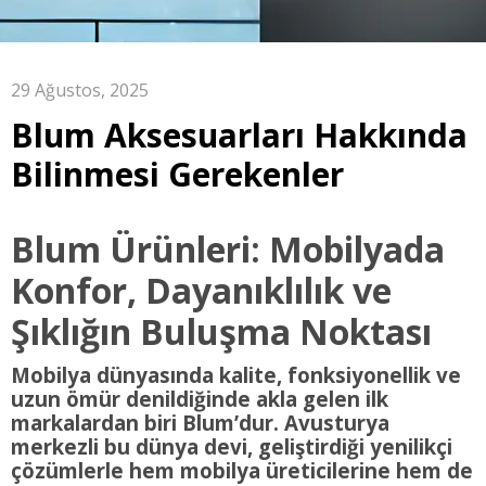
29 Ağustos, 2025
Blum Aksesuarları Hakkında
Bilinmesi Gerekenler
Blum Ürünleri: Mobilyada
Konfor, Dayanıklılık ve
Şıklığın Buluşma Noktası
Mobilya dünyasında kalite, fonksiyonellik ve
uzun ömür denildiğinde akla gelen ilk
markalardan biri Blum’dur. Avusturya
merkezli bu dünya devi, geliştirdiği yenilikçi
çözümlerle hem mobilya üreticilerine hem de