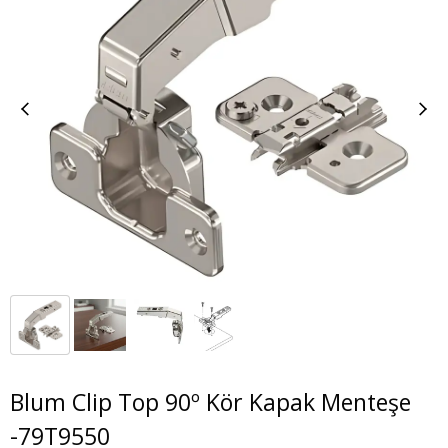
Blum Clip Top 90º Kör Kapak Menteşe
-79T9550