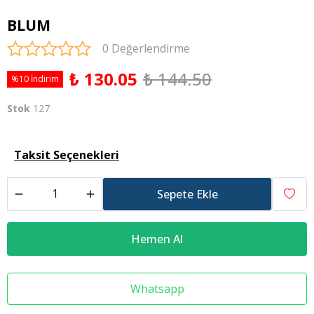
BLUM
0 Değerlendirme
₺ 130.05
₺ 144.50
%10 İndirim
Stok
127
Taksit Seçenekleri
Sepete Ekle
Hemen Al
Whatsapp