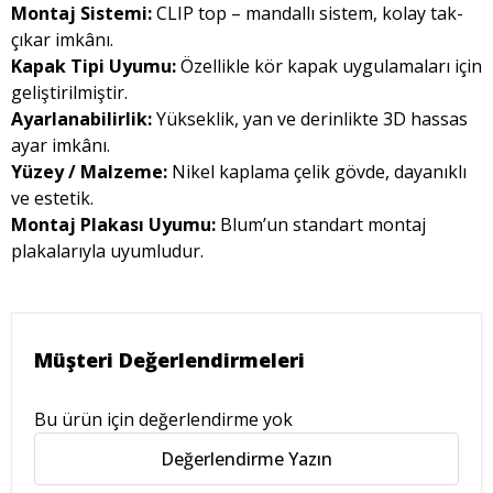
Montaj Sistemi:
CLIP top – mandallı sistem, kolay tak-
çıkar imkânı.
Kapak Tipi Uyumu:
Özellikle kör kapak uygulamaları için
geliştirilmiştir.
Ayarlanabilirlik:
Yükseklik, yan ve derinlikte 3D hassas
ayar imkânı.
Yüzey / Malzeme:
Nikel kaplama çelik gövde, dayanıklı
ve estetik.
Montaj Plakası Uyumu:
Blum’un standart montaj
plakalarıyla uyumludur.
Müşteri Değerlendirmeleri
Bu ürün için değerlendirme yok
Değerlendirme Yazın