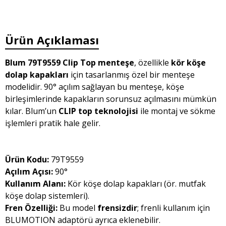
Ürün Açıklaması
Blum 79T9559 Clip Top menteşe
, özellikle
kör köşe
dolap kapakları
için tasarlanmış özel bir menteşe
modelidir. 90° açılım sağlayan bu menteşe, köşe
birleşimlerinde kapakların sorunsuz açılmasını mümkün
kılar. Blum’un
CLIP top teknolojisi
ile montaj ve sökme
işlemleri pratik hale gelir.
Ürün Kodu:
79T9559
Açılım Açısı:
90°
Kullanım Alanı:
Kör köşe dolap kapakları (ör. mutfak
köşe dolap sistemleri).
Fren Özelliği:
Bu model
frensizdir
; frenli kullanım için
BLUMOTION adaptörü ayrıca eklenebilir.