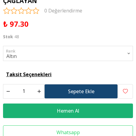
ÇAĞLAYAN
0 Değerlendirme
₺ 97.30
Stok
48
Renk
Taksit Seçenekleri
Sepete Ekle
Hemen Al
Whatsapp