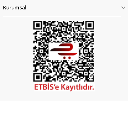
Kurumsal
İptal