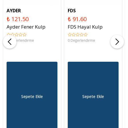
AYDER
FDS
₺ 121.50
₺ 91.60
Ayder Fener Kulp
FDS Hayal Kulp
0 Değerlendirme
0 Değerlendirme
Sepete Ekle
Sepete Ekle