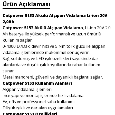
Ürün Açıklaması
Catpower 5153 Akülü Alçıpan Vidalama Li-ion 20V
2,0Ah
Catpower 5153 Akülü Alçıpan Vidalama
, Li-ion 20V 2.0
Ah batarya ile yüksek performanslı ve uzun ömürlü
kullanım sağlar.
0-4000 D./Dak. devir hızı ve 5 Nm tork gücü ile alçıpan
vidalama işlemlerinde mükemmel sonuç verir.
Sağ-sol dönüş ve LED ışık özellikleri sayesinde dar
alanlarda ve düşük ışık koşullarında rahat kullanım
sunar.
Metal mandreni, güvenli ve dayanıklı bağlantı sağlar.
Catpower 5153 Kullanım Alanları
Alçıpan vidalama işlemleri
İnce yapı ve montaj işlerinde hızlı vidalama
Ev, ofis ve profesyonel saha kullanımı
Düşük ışıklı ve dar alan uygulamaları
Catpower 5153 Özellikleri