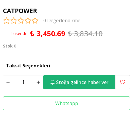
CATPOWER
0 Değerlendirme
₺ 3,450.69
₺ 3,834.10
Tükendi
Stok
0
Taksit Seçenekleri
Stoğa gelince haber ver
Whatsapp