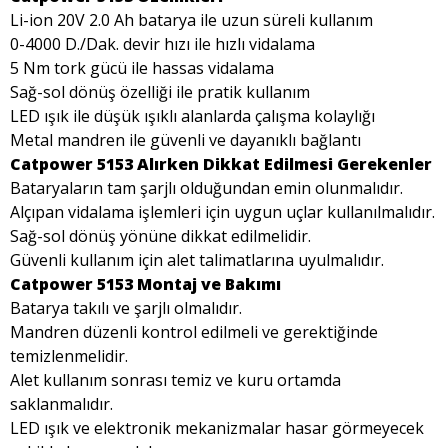
Li-ion 20V 2.0 Ah batarya ile uzun süreli kullanım
0-4000 D./Dak. devir hızı ile hızlı vidalama
5 Nm tork gücü ile hassas vidalama
Sağ-sol dönüş özelliği ile pratik kullanım
LED ışık ile düşük ışıklı alanlarda çalışma kolaylığı
Metal mandren ile güvenli ve dayanıklı bağlantı
Catpower 5153 Alırken Dikkat Edilmesi Gerekenler
Bataryaların tam şarjlı olduğundan emin olunmalıdır.
Alçıpan vidalama işlemleri için uygun uçlar kullanılmalıdır.
Sağ-sol dönüş yönüne dikkat edilmelidir.
Güvenli kullanım için alet talimatlarına uyulmalıdır.
Catpower 5153 Montaj ve Bakımı
Batarya takılı ve şarjlı olmalıdır.
Mandren düzenli kontrol edilmeli ve gerektiğinde
temizlenmelidir.
Alet kullanım sonrası temiz ve kuru ortamda
saklanmalıdır.
LED ışık ve elektronik mekanizmalar hasar görmeyecek