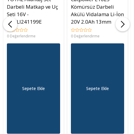
Darbeli Matkap ve Uç
Kömürsüz Darbeli
Seti 16V -
Akülü Vidalama Li-İon
TOSLI241199E
20V 2.0Ah 13mm
0 Değerlendirme
0 Değerlendirme
Sepete Ekle
Sepete Ekle