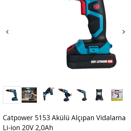
Catpower 5153 Akülü Alçıpan Vidalama
Li-ion 20V 2,0Ah