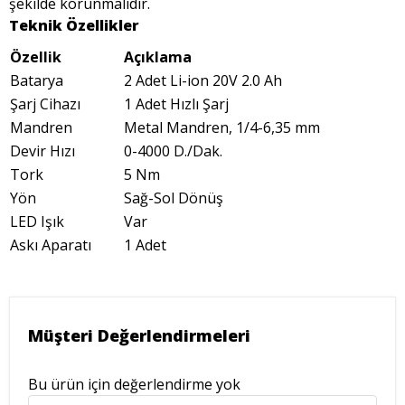
şekilde korunmalıdır.
Teknik Özellikler
Özellik
Açıklama
Batarya
2 Adet Li-ion 20V 2.0 Ah
Şarj Cihazı
1 Adet Hızlı Şarj
Mandren
Metal Mandren, 1/4-6,35 mm
Devir Hızı
0-4000 D./Dak.
Tork
5 Nm
Yön
Sağ-Sol Dönüş
LED Işık
Var
Askı Aparatı
1 Adet
Müşteri Değerlendirmeleri
Bu ürün için değerlendirme yok