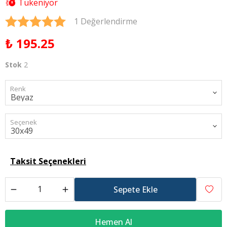
Tükeniyor
1 Değerlendirme
₺ 195.25
Stok
2
Renk
Seçenek
Taksit Seçenekleri
Sepete Ekle
Hemen Al