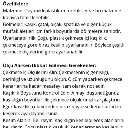
Özellikleri:
Malzeme: Dayanıklı plastikten üretilirler ve bu malzeme
kolayca temizlenebilir.
Bölmeler: Kaşık, çatal, bıçak, spatula ve diğer küçük
mutfak aletleri için farklı boyutlarda bölmelere sahiptir.
Uyarlanabilirlik: Çoğu plastik çekmece içi kaşıklık,
çekmeceye göre biraz kesilip uyarlanabilir. Böylece çeşitli
çekmece ölçülerine göre ayarlanabilir.
Ölçü Alırken Dikkat Edilmesi Gerekenler:
Çekmece İç Ölçülerini Alın: Çekmecenin iç genişliği,
derinliği ve uzunluğunu ölçün. Ölçüm yaparken çekmece
kenarlarına kadar mesafeyi tam olarak not edin.
Kaşıklık Boyutunu Kontrol Edin: Almayı düşündüğünüz
kaşıklığın boyutları ile çekmece ölçülerinizi karşılaştırın.
Eğer kaşıklık, çekmeceden biraz büyükse kenarlarından
keserek ayarlayabilirsiniz.
Kesim Alanını Belirleyin: Kaşıklığın kesilebilecek alanlarını
belirleyin. Çoğu plastik kaşıklık, kenarlarından kesilebilir