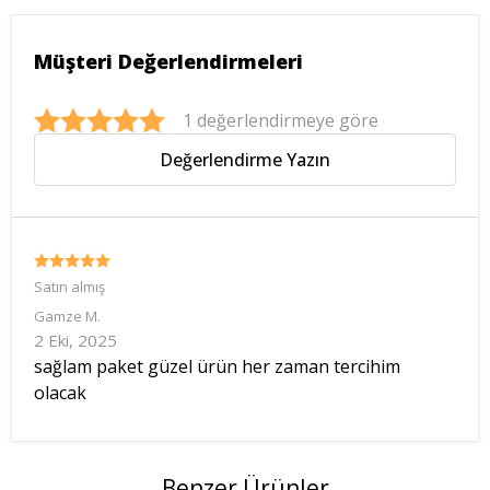
Müşteri Değerlendirmeleri
1 değerlendirmeye göre
Değerlendirme Yazın
Satın almış
Gamze
M.
2 Eki, 2025
sağlam paket güzel ürün her zaman tercihim
olacak
Benzer Ürünler