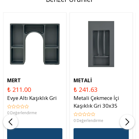
MERT
METALİ
₺ 211.00
₺ 241.63
Evye Altı Kaşıklık Gri
Metali Çekmece İçi
Kaşıklık Gri 30x35
0 Değerlendirme
0 Değerlendirme