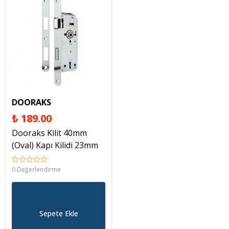
DOORAKS
₺ 189.00
Dooraks Kilit 40mm
(Oval) Kapı Kilidi 23mm
0 Değerlendirme
Sepete Ekle