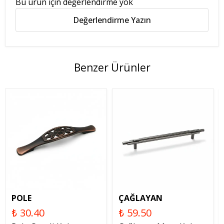
Bu ürün için değerlendirme yok
Değerlendirme Yazın
Benzer Ürünler
POLE
ÇAĞLAYAN
₺ 30.40
₺ 59.50