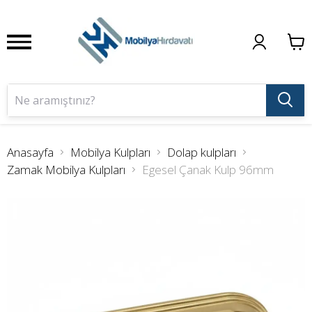
Anasayfa
Mobilya Kulpları
Dolap kulpları
Zamak Mobilya Kulpları
Egesel Çanak Kulp 96mm