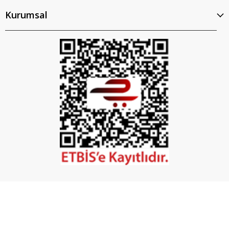
Kurumsal
İptal