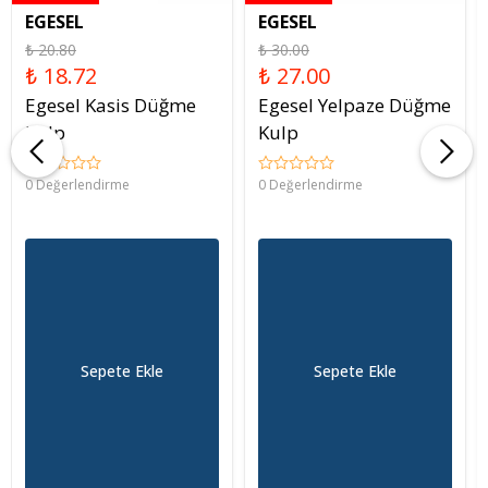
EGESEL
EGESEL
₺ 20.80
₺ 30.00
₺ 18.72
₺ 27.00
Egesel Kasis Düğme
Egesel Yelpaze Düğme
Kulp
Kulp
0 Değerlendirme
0 Değerlendirme
Sepete Ekle
Sepete Ekle