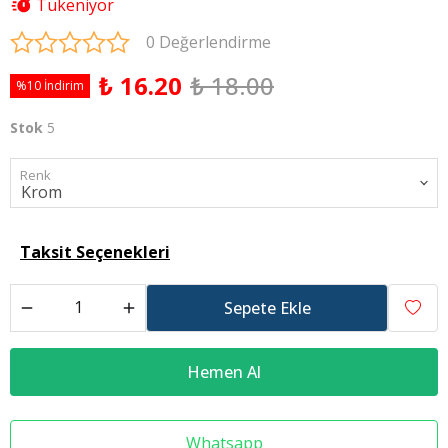
Tükeniyor
0 Değerlendirme
₺ 16.20
₺ 18.00
%10 İndirim
Stok
5
Renk
Taksit Seçenekleri
Sepete Ekle
Hemen Al
Whatsapp