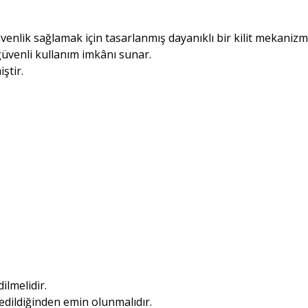
venlik sağlamak için tasarlanmış dayanıklı bir kilit mekanizm
 güvenli kullanım imkânı sunar.
ştir.
ilmelidir.
edildiğinden emin olunmalıdır.