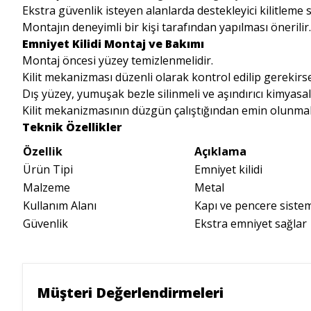
Ekstra güvenlik isteyen alanlarda destekleyici kilitleme si
Montajın deneyimli bir kişi tarafından yapılması önerilir.
Emniyet Kilidi Montaj ve Bakımı
Montaj öncesi yüzey temizlenmelidir.
Kilit mekanizması düzenli olarak kontrol edilip gerekirs
Dış yüzey, yumuşak bezle silinmeli ve aşındırıcı kimyasal
Kilit mekanizmasının düzgün çalıştığından emin olunmalı
Teknik Özellikler
Özellik
Açıklama
Ürün Tipi
Emniyet kilidi
Malzeme
Metal
Kullanım Alanı
Kapı ve pencere sistem
Güvenlik
Ekstra emniyet sağlar
Müşteri Değerlendirmeleri