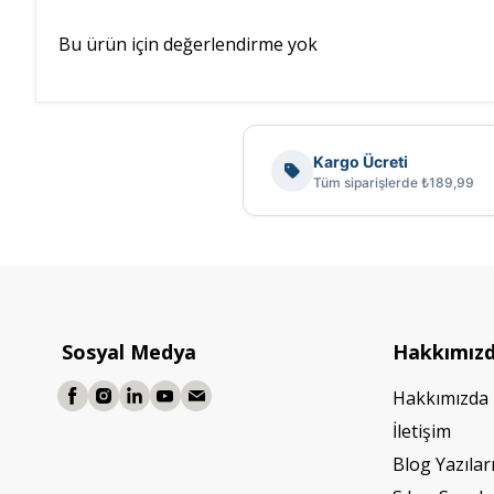
Bu ürün için değerlendirme yok
Kargo Ücreti
Tüm siparişlerde ₺189,99
Sosyal Medya
Hakkımız
Hakkımızda
İletişim
Blog Yazılar