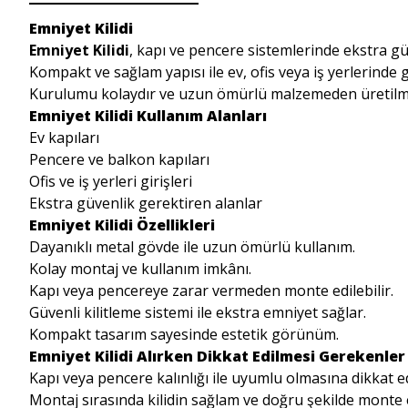
Emniyet Kilidi
Emniyet Kilidi
, kapı ve pencere sistemlerinde ekstra gü
Kompakt ve sağlam yapısı ile ev, ofis veya iş yerlerinde
Kurulumu kolaydır ve uzun ömürlü malzemeden üretilmi
Emniyet Kilidi Kullanım Alanları
Ev kapıları
Pencere ve balkon kapıları
Ofis ve iş yerleri girişleri
Ekstra güvenlik gerektiren alanlar
Emniyet Kilidi Özellikleri
Dayanıklı metal gövde ile uzun ömürlü kullanım.
Kolay montaj ve kullanım imkânı.
Kapı veya pencereye zarar vermeden monte edilebilir.
Güvenli kilitleme sistemi ile ekstra emniyet sağlar.
Kompakt tasarım sayesinde estetik görünüm.
Emniyet Kilidi Alırken Dikkat Edilmesi Gerekenler
Kapı veya pencere kalınlığı ile uyumlu olmasına dikkat ed
Montaj sırasında kilidin sağlam ve doğru şekilde monte 