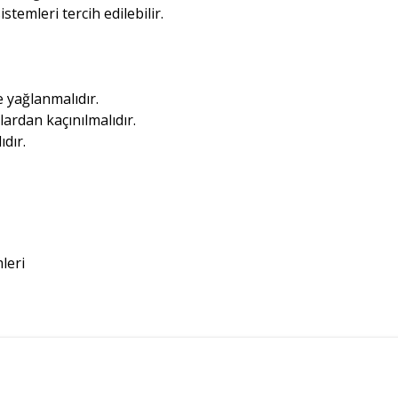
stemleri tercih edilebilir.
e yağlanmalıdır.
lardan kaçınılmalıdır.
dır.
leri