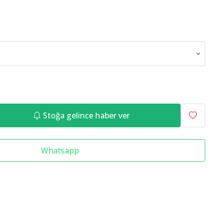
Raf Altlığı
Merdiven Çeşitleri
Stoğa gelince haber ver
Whatsapp