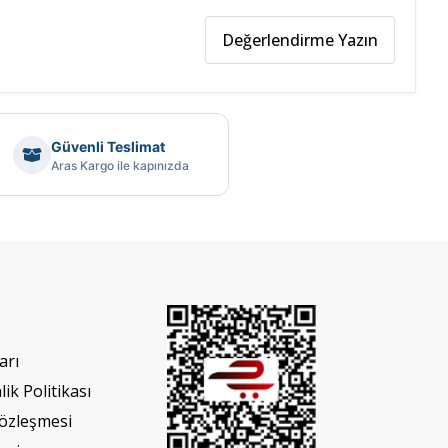
Değerlendirme Yazın
Güvenli Teslimat
Aras Kargo ile kapınızda
arı
lik Politikası
Sözleşmesi