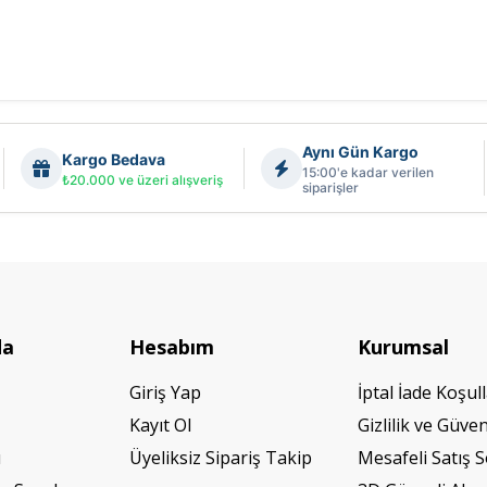
Aynı Gün Kargo
Kargo Bedava
15:00'e kadar verilen
₺20.000 ve üzeri alışveriş
siparişler
da
Hesabım
Kurumsal
Giriş Yap
İptal İade Koşull
Kayıt Ol
Gizlilik ve Güven
ı
Üyeliksiz Sipariş Takip
Mesafeli Satış 