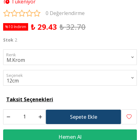
Tükeniyor
0 Değerlendirme
₺ 29.43
₺ 32.70
%10 İndirim
Stok
2
Renk
Seçenek
Taksit Seçenekleri
Sepete Ekle
Hemen Al