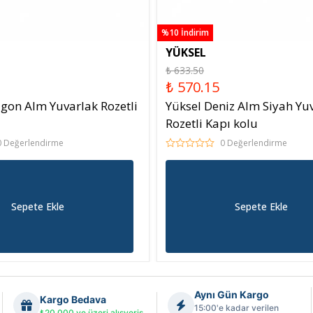
%10 İndirim
YÜKSEL
₺ 633.50
₺ 570.15
gon Alm Yuvarlak Rozetli
Yüksel Deniz Alm Siyah Yu
Rozetli Kapı kolu
0 Değerlendirme
0 Değerlendirme
Sepete Ekle
Sepete Ekle
Aynı Gün Kargo
Kargo Bedava
15:00'e kadar verilen
₺20.000 ve üzeri alışveriş