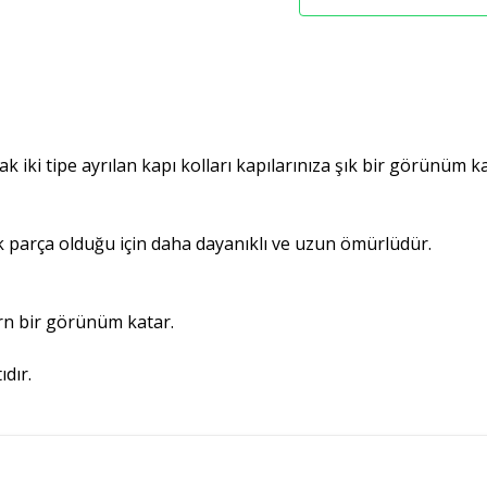
rak iki tipe ayrılan kapı kolları kapılarınıza şık bir görünüm k
 parça olduğu için daha dayanıklı ve uzun ömürlüdür.
ern bir görünüm katar.
ıdır.