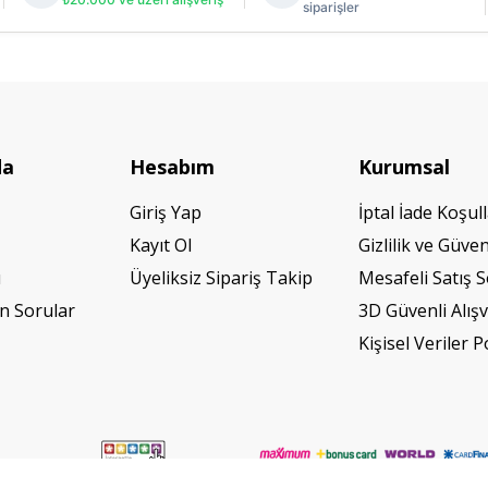
siparişler
da
Hesabım
Kurumsal
Giriş Yap
İptal İade Koşull
Kayıt Ol
Gizlilik ve Güven
ı
Üyeliksiz Sipariş Takip
Mesafeli Satış 
n Sorular
3D Güvenli Alışv
Kişisel Veriler P