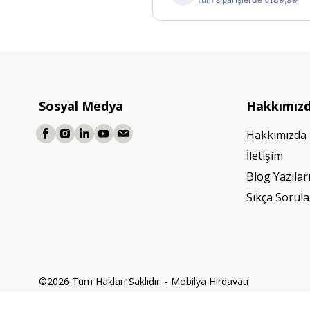
Sosyal Medya
Hakkımız
Hakkımızda
İletişim
Blog Yazılar
Sıkça Sorula
©2026 Tüm Hakları Saklıdır. - Mobilya Hırdavatı
Powered by
ikas