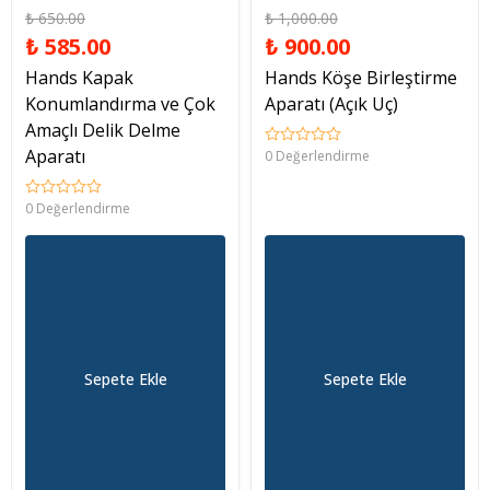
₺ 650.00
₺ 1,000.00
₺ 585.00
₺ 900.00
Hands Kapak
Hands Köşe Birleştirme
Konumlandırma ve Çok
Aparatı (Açık Uç)
Amaçlı Delik Delme
Aparatı
0 Değerlendirme
0 Değerlendirme
Sepete Ekle
Sepete Ekle