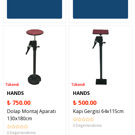
Tükendi
Tükendi
HANDS
HANDS
₺ 750.00
₺ 500.00
Dolap Montaj Aparatı
Kapı Gergisi 64x115cm
130x180cm
0 Değerlendirme
0 Değerlendirme