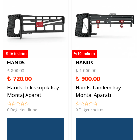
%10 İndirim
%10 İndirim
HANDS
HANDS
₺ 800.00
₺ 1,000.00
₺ 720.00
₺ 900.00
Hands Teleskopik Ray
Hands Tandem Ray
Montaj Aparatı
Montaj Aparatı
0 Değerlendirme
0 Değerlendirme