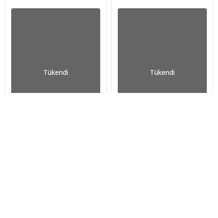
Tükendi
Tükendi
İptal