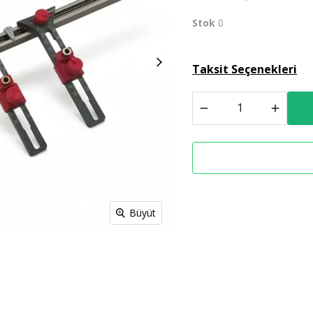
Stok
0
Spreyl Boyalar
İş Güvenlik Malzemeleri
Taksit Seçenekleri
Büyüt