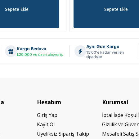
Sepete Ekle
Sepete Ekle
Aynı Gün Kargo
Kargo Bedava
15:00'e kadar verilen
₺20.000 ve üzeri alışveriş
siparişler
da
Hesabım
Kurumsal
Giriş Yap
İptal İade Koşull
Kayıt Ol
Gizlilik ve Güven
ı
Üyeliksiz Sipariş Takip
Mesafeli Satış 