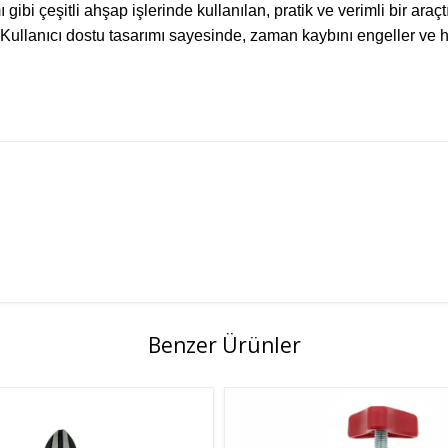
 çeşitli ahşap işlerinde kullanılan, pratik ve verimli bir araçtı
ır. Kullanıcı dostu tasarımı sayesinde, zaman kaybını engeller v
Benzer Ürünler