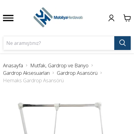
Anasayfa
Mutfak, Gardrop ve Banyo
Gardrop Aksesuarları
Gardrop Asansörü
Hemaks Gardrop Asansörü