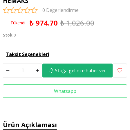
HEMAKS
0 Değerlendirme
₺ 974.70
₺ 1,026.00
Tükendi
Stok
0
Taksit Seçenekleri
Stoğa gelince haber ver
Whatsapp
Ürün Açıklaması