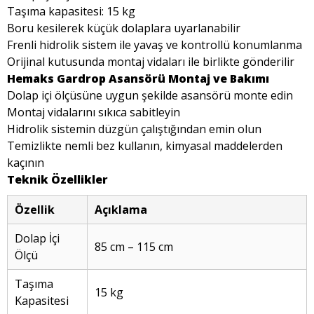
Taşıma kapasitesi: 15 kg
Boru kesilerek küçük dolaplara uyarlanabilir
Frenli hidrolik sistem ile yavaş ve kontrollü konumlanma
Orijinal kutusunda montaj vidaları ile birlikte gönderilir
Hemaks Gardrop Asansörü Montaj ve Bakımı
Dolap içi ölçüsüne uygun şekilde asansörü monte edin
Montaj vidalarını sıkıca sabitleyin
Hidrolik sistemin düzgün çalıştığından emin olun
Temizlikte nemli bez kullanın, kimyasal maddelerden
kaçının
Teknik Özellikler
Özellik
Açıklama
Dolap İçi
85 cm – 115 cm
Ölçü
Taşıma
15 kg
Kapasitesi