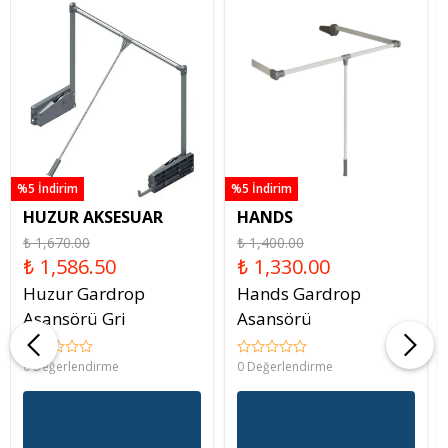
%5 İndirim
%5 İndirim
HUZUR AKSESUAR
HANDS
₺ 1,670.00
₺ 1,400.00
₺ 1,586.50
₺ 1,330.00
Huzur Gardrop
Hands Gardrop
Asansörü Gri
Asansörü
0 Değerlendirme
0 Değerlendirme