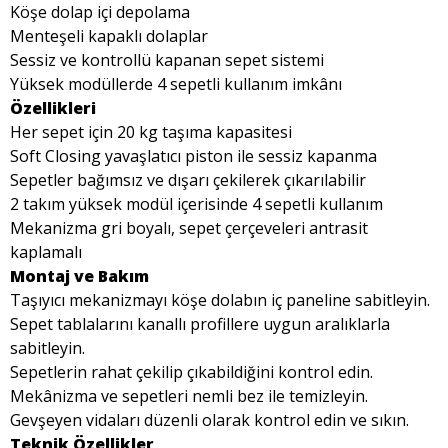
Köşe dolap içi depolama
Menteşeli kapaklı dolaplar
Sessiz ve kontrollü kapanan sepet sistemi
Yüksek modüllerde 4 sepetli kullanım imkânı
Özellikleri
Her sepet için 20 kg taşıma kapasitesi
Soft Closing yavaşlatıcı piston ile sessiz kapanma
Sepetler bağımsız ve dışarı çekilerek çıkarılabilir
2 takım yüksek modül içerisinde 4 sepetli kullanım
Mekanizma gri boyalı, sepet çerçeveleri antrasit
kaplamalı
Montaj ve Bakım
Taşıyıcı mekanizmayı köşe dolabın iç paneline sabitleyin.
Sepet tablalarını kanallı profillere uygun aralıklarla
sabitleyin.
Sepetlerin rahat çekilip çıkabildiğini kontrol edin.
Mekânizma ve sepetleri nemli bez ile temizleyin.
Gevşeyen vidaları düzenli olarak kontrol edin ve sıkın.
Teknik Özellikler