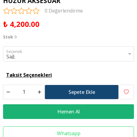
HUZUR AKSESUAR
0 Değerlendirme
₺ 4,200.00
Stok
9
Seçenek
Taksit Seçenekleri
Sepete Ekle
Hemen Al
Whatsapp