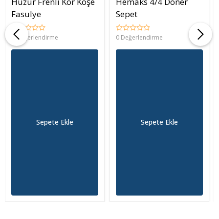
Huzur Frenli Kör Köşe
Hemaks 4/4 Döner
Fasulye
Sepet
0 Değerlendirme
0 Değerlendirme
Sepete Ekle
Sepete Ekle