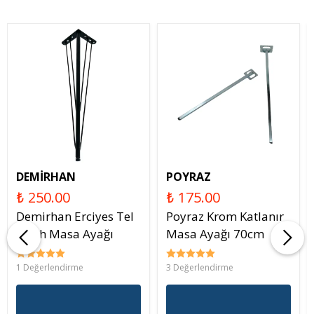
DEMİRHAN
POYRAZ
₺ 250.00
₺ 175.00
Demirhan Erciyes Tel
Poyraz Krom Katlanır
Siyah Masa Ayağı
Masa Ayağı 70cm
1 Değerlendirme
3 Değerlendirme