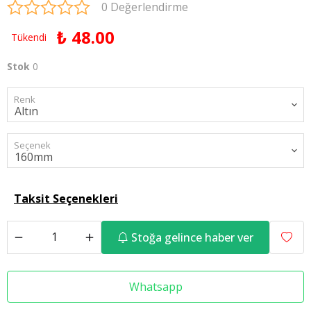
0 Değerlendirme
₺ 48.00
Tükendi
Stok
0
Renk
Seçenek
Taksit Seçenekleri
Stoğa gelince haber ver
Whatsapp