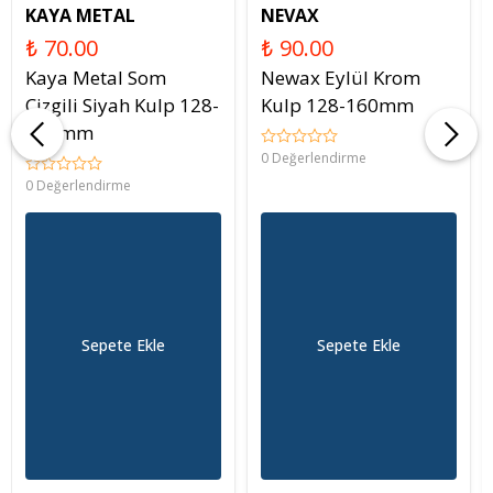
KAYA METAL
NEVAX
₺ 70.00
₺ 90.00
Kaya Metal Som
Newax Eylül Krom
Çizgili Siyah Kulp 128-
Kulp 128-160mm
160mm
0 Değerlendirme
0 Değerlendirme
Sepete Ekle
Sepete Ekle