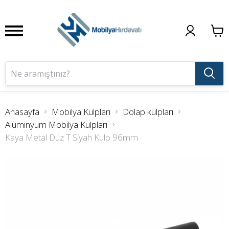
Anasayfa
Mobilya Kulpları
Dolap kulpları
Alüminyum Mobilya Kulpları
Kaya Metal Düz T Siyah Kulp 96mm