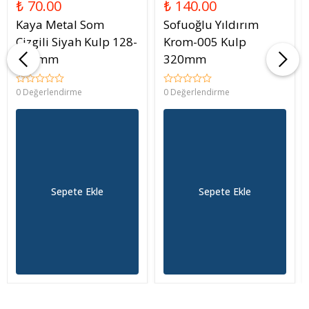
₺ 70.00
₺ 140.00
Kaya Metal Som
Sofuoğlu Yıldırım
Çizgili Siyah Kulp 128-
Krom-005 Kulp
160mm
320mm
0 Değerlendirme
0 Değerlendirme
Sepete Ekle
Sepete Ekle