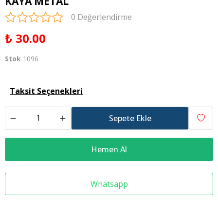
KAYA METAL
0 Değerlendirme
₺ 30.00
Stok
1096
Taksit Seçenekleri
Sepete Ekle
Hemen Al
Whatsapp