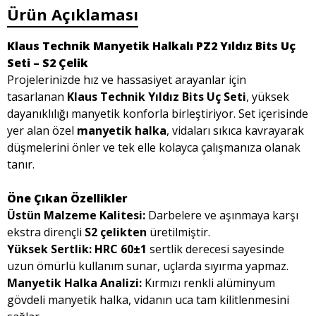
Ürün Açıklaması
Klaus Technik Manyetik Halkalı PZ2 Yıldız Bits Uç
Seti – S2 Çelik
Projelerinizde hız ve hassasiyet arayanlar için
tasarlanan
Klaus Technik Yıldız Bits Uç Seti
, yüksek
dayanıklılığı manyetik konforla birleştiriyor. Set içerisinde
yer alan özel
manyetik halka
, vidaları sıkıca kavrayarak
düşmelerini önler ve tek elle kolayca çalışmanıza olanak
tanır.
Öne Çıkan Özellikler
Üstün Malzeme Kalitesi:
Darbelere ve aşınmaya karşı
ekstra dirençli
S2 çelikten
üretilmiştir.
Yüksek Sertlik:
HRC 60±1
sertlik derecesi sayesinde
uzun ömürlü kullanım sunar, uçlarda sıyırma yapmaz.
Manyetik Halka Analizi:
Kırmızı renkli alüminyum
gövdeli manyetik halka, vidanın uca tam kilitlenmesini