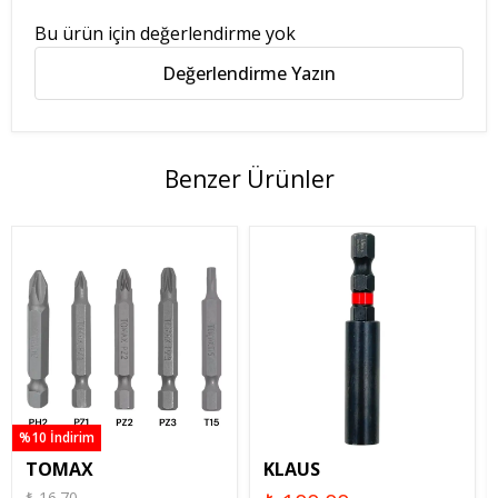
Bu ürün için değerlendirme yok
Değerlendirme Yazın
Benzer Ürünler
%10 İndirim
TOMAX
KLAUS
₺ 16.70