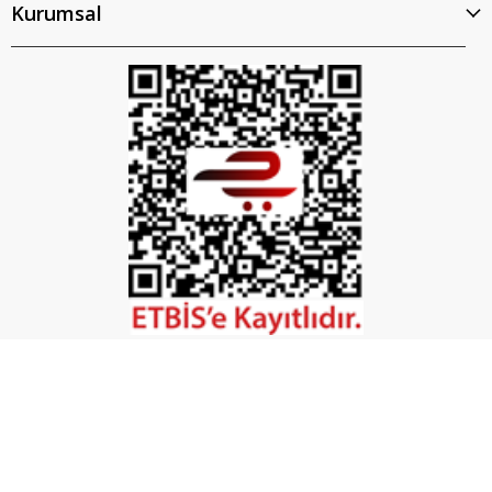
Kurumsal
İptal
©2026 Tüm Hakları Saklıdır. - Mobilya Hırdavatı