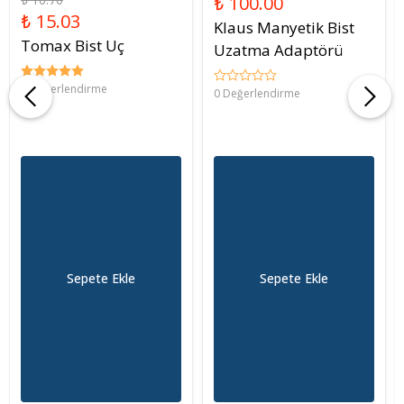
₺ 100.00
₺ 15.03
Klaus Manyetik Bist
Tomax Bist Uç
Uzatma Adaptörü
2 Değerlendirme
0 Değerlendirme
Sepete Ekle
Sepete Ekle