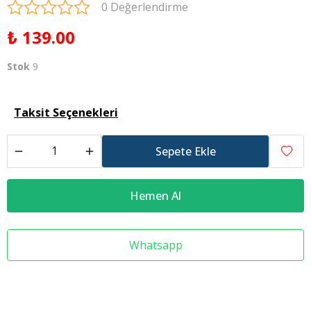
0 Değerlendirme
₺ 139.00
Stok
9
Taksit Seçenekleri
Sepete Ekle
Hemen Al
Whatsapp