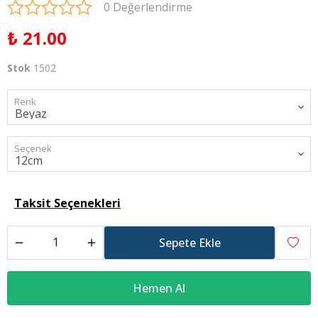
0 Değerlendirme
₺ 21.00
Stok
1502
Renk
Seçenek
Taksit Seçenekleri
Sepete Ekle
Hemen Al