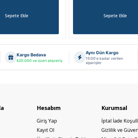
Sepete Ekle
Sepete Ekle
Aynı Gün Kargo
Kargo Bedava
15:00'e kadar verilen
₺20.000 ve üzeri alışveriş
siparişler
da
Hesabım
Kurumsal
Giriş Yap
İptal İade Koşull
Kayıt Ol
Gizlilik ve Güven