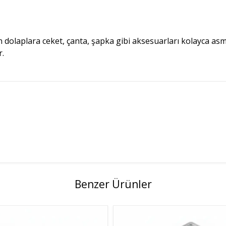
an dolaplara ceket, çanta, şapka gibi aksesuarları kolayca as
r.
Benzer Ürünler