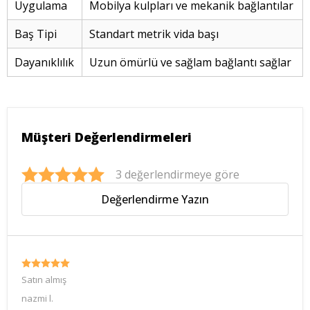
Uygulama
Mobilya kulpları ve mekanik bağlantılar
Baş Tipi
Standart metrik vida başı
Dayanıklılık
Uzun ömürlü ve sağlam bağlantı sağlar
Müşteri Değerlendirmeleri
3 değerlendirmeye göre
Değerlendirme Yazın
Satın almış
nazmi
l.