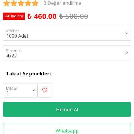
3 Değerlendirme
₺ 460.00
₺ 500.00
%8 İndirim
Adetler
Seçenek
Taksit Seçenekleri
Miktar
Hemen Al
Whatsapp