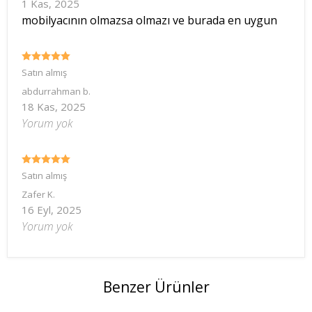
1 Kas, 2025
mobilyacının olmazsa olmazı ve burada en uygun
Satın almış
abdurrahman
b.
18 Kas, 2025
Yorum yok
Satın almış
Zafer
K.
16 Eyl, 2025
Yorum yok
Benzer Ürünler