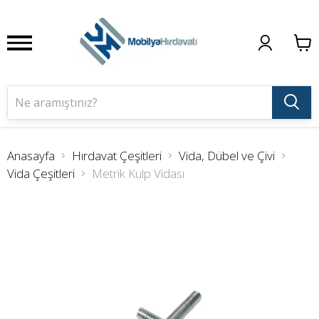
Anasayfa
Hırdavat Çeşitleri
Vida, Dübel ve Çivi
Vida Çeşitleri
Metrik Kulp Vidası