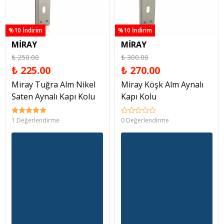
%10 İndirim
%10 İndirim
MİRAY
MİRAY
₺ 250.00
₺ 300.00
₺ 225.00
₺ 270.00
Miray Tuğra Alm Nikel
Miray Köşk Alm Aynalı
Saten Aynalı Kapı Kolu
Kapı Kolu
1 Değerlendirme
0 Değerlendirme