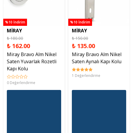
%10 İndirim
%10 İndirim
MİRAY
MİRAY
₺ 180.00
₺ 150.00
₺ 162.00
₺ 135.00
Miray Bravo Alm Nikel
Miray Bravo Alm Nikel
Saten Yuvarlak Rozetli
Saten Aynalı Kapı Kolu
Kapı Kolu
1 Değerlendirme
0 Değerlendirme