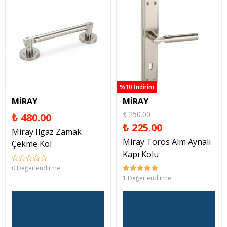
%10 İndirim
MİRAY
MİRAY
₺ 250.00
₺ 480.00
₺ 225.00
Miray Ilgaz Zamak
Miray Toros Alm Aynalı
Çekme Kol
Kapı Kolu
0 Değerlendirme
1 Değerlendirme