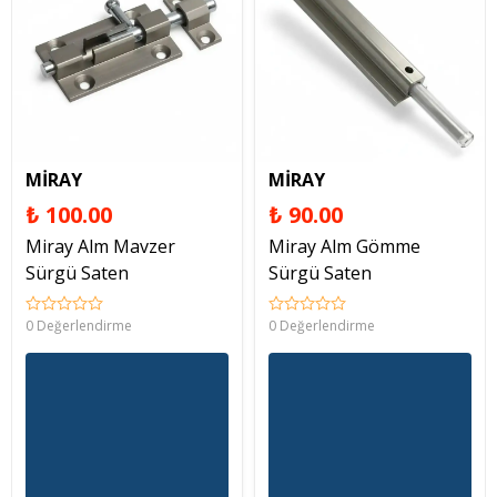
MİRAY
MİRAY
₺ 100.00
₺ 90.00
Miray Alm Mavzer
Miray Alm Gömme
Sürgü Saten
Sürgü Saten
0 Değerlendirme
0 Değerlendirme