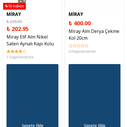
%10 İndirim
MİRAY
MİRAY
₺ 225.50
₺ 400.00
₺ 202.95
Miray Alm Derya Çekme
Miray Elif Alm Nikel
Kol 20cm
Saten Aynalı Kapı Kolu
0 Değerlendirme
1 Değerlendirme
Sepete Ekle
Sepete Ekle