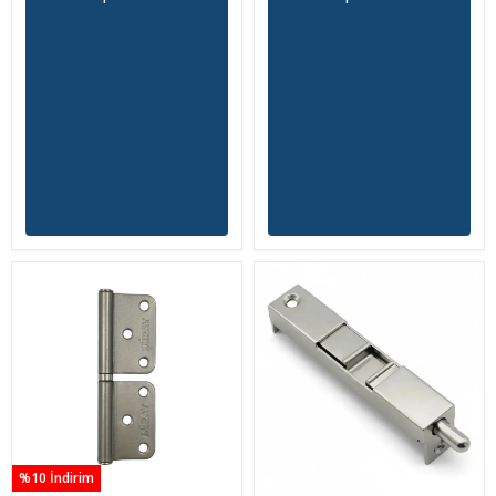
%10 İndirim