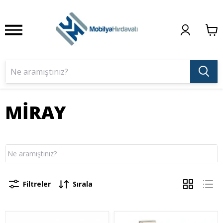
MİRAY
Filtreler
Sırala