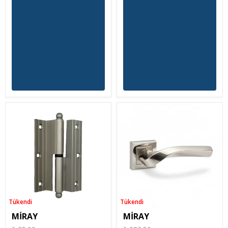
Tükendi
Tükendi
Tükendi
Tükendi
MİRAY
MİRAY