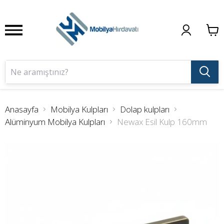
Anasayfa
Mobilya Kulpları
Dolap kulpları
Alüminyum Mobilya Kulpları
Newax Esil Kulp 160mm