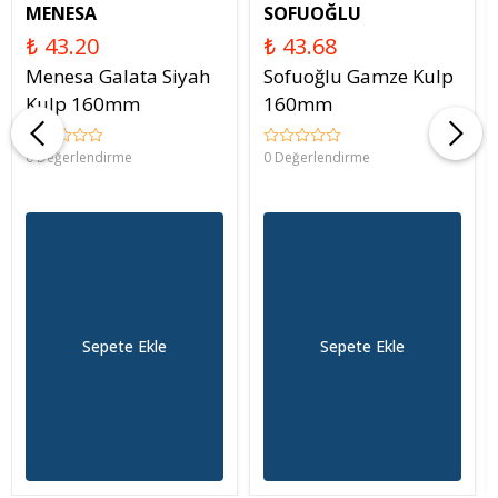
MENESA
SOFUOĞLU
₺ 43.20
₺ 43.68
Menesa Galata Siyah
Sofuoğlu Gamze Kulp
Kulp 160mm
160mm
0 Değerlendirme
0 Değerlendirme
Sepete Ekle
Sepete Ekle