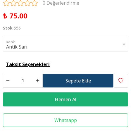
0 Değerlendirme
₺ 75.00
Stok
556
Renk
Taksit Seçenekleri
Sepete Ekle
Hemen Al
Whatsapp