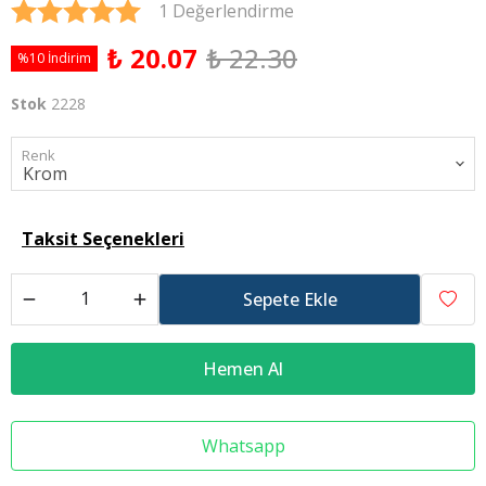
1 Değerlendirme
₺ 20.07
₺ 22.30
%10 İndirim
Stok
2228
Renk
Taksit Seçenekleri
Sepete Ekle
Hemen Al
Whatsapp