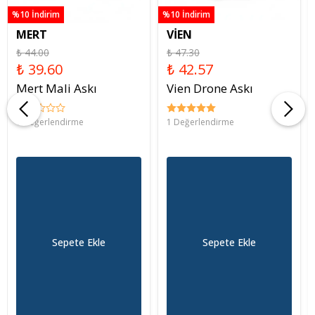
%10 İndirim
%10 İndirim
MERT
VİEN
₺ 44.00
₺ 47.30
₺ 39.60
₺ 42.57
Mert Mali Askı
Vien Drone Askı
0 Değerlendirme
1 Değerlendirme
Sepete Ekle
Sepete Ekle