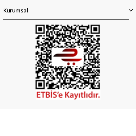
Kurumsal
İptal