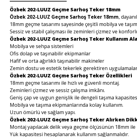
Özbek 202-LUUZ Geçme Sarhoş Teker 18mm
Özbek 202-LUUZ Geçme Sarhoş Teker 18mm
, dayan
18mm geçme tasarımı sayesinde çeşitli mobilya ve taşıma
Sessiz ve stabil çalışması ile zeminleri çizmez ve konfor
Özbek 202-LUUZ Geçme Sarhoş Teker Kullanım Ala
Mobilya ve sehpa sistemleri
Ofis dolap ve taşınabilir ekipmanlar
Hafif ve orta ağırlıklı taşınabilir makineler
Zemin dostu ve estetik tekerlek gerektiren uygulamala
Özbek 202-LUUZ Geçme Sarhoş Teker Özellikleri
18mm geçme tasarımı ile hızlı ve güvenli montaj.
Zeminleri çizmez ve sessiz çalışma imkânı.
Geniş çap ve uygun genişlik ile dengeli taşıma kapasites
Mobilya ve taşıma ekipmanlarında kolay kullanım.
Uzun ömürlü ve sağlam yapı.
Özbek 202-LUUZ Geçme Sarhoş Teker Alırken Dikk
Montaj yapılacak delik veya geçme ölçüsünün 18mm ile 
Yük kapasitesi hesaplanarak kullanım sağlanmalıdır.