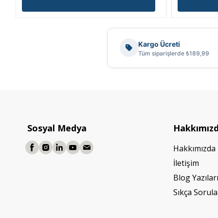
Kargo Ücreti
Tüm siparişlerde ₺189,99
Sosyal Medya
Hakkımız
Hakkımızda
İletişim
Blog Yazılar
Sıkça Sorula