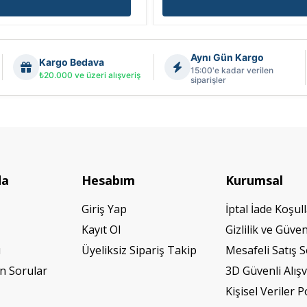
Aynı Gün Kargo
Kargo Bedava
15:00'e kadar verilen
₺20.000 ve üzeri alışveriş
siparişler
da
Hesabım
Kurumsal
Giriş Yap
İptal İade Koşull
Kayıt Ol
Gizlilik ve Güven
ı
Üyeliksiz Sipariş Takip
Mesafeli Satış 
n Sorular
3D Güvenli Alışv
Kişisel Veriler P