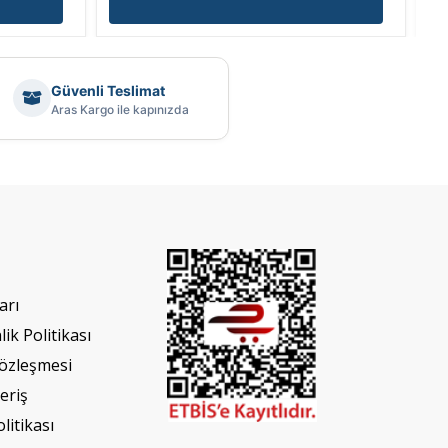
Güvenli Teslimat
Aras Kargo ile kapınızda
arı
lik Politikası
Sözleşmesi
eriş
olitikası