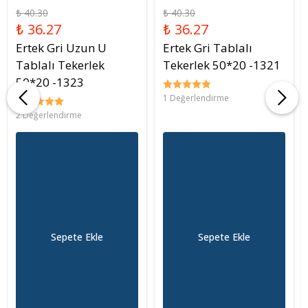
₺ 40.30
₺ 40.30
₺ 36.27
₺ 36.27
Ertek Gri Uzun U
Ertek Gri Tablalı
Tablalı Tekerlek
Tekerlek 50*20 -1321
50*20 -1323
1 Değerlendirme
2 Değerlendirme
Sepete Ekle
Sepete Ekle