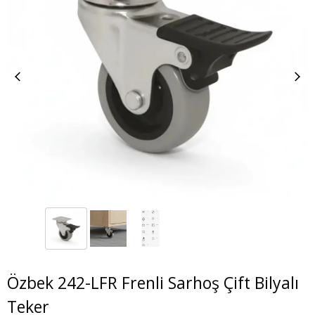
Özbek 242-LFR Frenli Sarhoş Çift Bilyalı
Teker