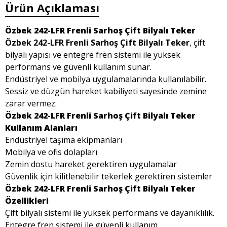
Ürün Açıklaması
Özbek 242-LFR Frenli Sarhoş Çift Bilyalı Teker
Özbek 242-LFR Frenli Sarhoş Çift Bilyalı Teker
, çift
bilyalı yapısı ve entegre fren sistemi ile yüksek
performans ve güvenli kullanım sunar.
Endüstriyel ve mobilya uygulamalarında kullanılabilir.
Sessiz ve düzgün hareket kabiliyeti sayesinde zemine
zarar vermez.
Özbek 242-LFR Frenli Sarhoş Çift Bilyalı Teker
Kullanım Alanları
Endüstriyel taşıma ekipmanları
Mobilya ve ofis dolapları
Zemin dostu hareket gerektiren uygulamalar
Güvenlik için kilitlenebilir tekerlek gerektiren sistemler
Özbek 242-LFR Frenli Sarhoş Çift Bilyalı Teker
Özellikleri
Çift bilyalı sistemi ile yüksek performans ve dayanıklılık.
Entegre fren sistemi ile güvenli kullanım.