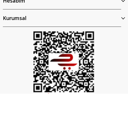
Hesabım
Kurumsal
İptal