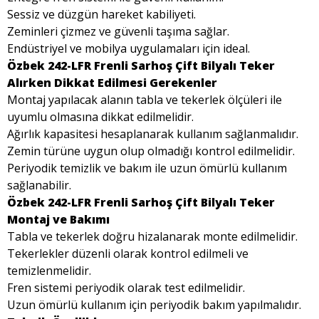
Sessiz ve düzgün hareket kabiliyeti.
Zeminleri çizmez ve güvenli taşıma sağlar.
Endüstriyel ve mobilya uygulamaları için ideal.
Özbek 242-LFR Frenli Sarhoş Çift Bilyalı Teker
Alırken Dikkat Edilmesi Gerekenler
Montaj yapılacak alanın tabla ve tekerlek ölçüleri ile
uyumlu olmasına dikkat edilmelidir.
Ağırlık kapasitesi hesaplanarak kullanım sağlanmalıdır.
Zemin türüne uygun olup olmadığı kontrol edilmelidir.
Periyodik temizlik ve bakım ile uzun ömürlü kullanım
sağlanabilir.
Özbek 242-LFR Frenli Sarhoş Çift Bilyalı Teker
Montaj ve Bakımı
Tabla ve tekerlek doğru hizalanarak monte edilmelidir.
Tekerlekler düzenli olarak kontrol edilmeli ve
temizlenmelidir.
Fren sistemi periyodik olarak test edilmelidir.
Uzun ömürlü kullanım için periyodik bakım yapılmalıdır.