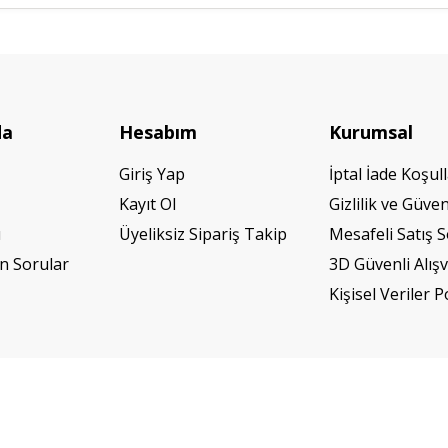
da
Hesabım
Kurumsal
Giriş Yap
İptal İade Koşull
Kayıt Ol
Gizlilik ve Güven
ı
Üyeliksiz Sipariş Takip
Mesafeli Satış 
n Sorular
3D Güvenli Alışv
Kişisel Veriler P