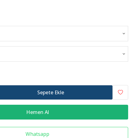
Raf Altlığı
Merdiven Çeşitleri
Sepete Ekle
Hemen Al
Whatsapp