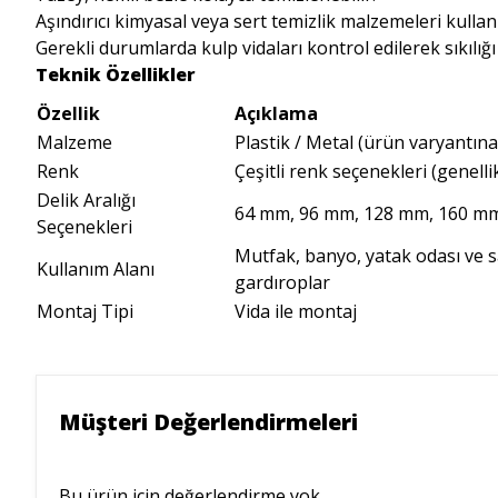
Aşındırıcı kimyasal veya sert temizlik malzemeleri kullan
Gerekli durumlarda kulp vidaları kontrol edilerek sıkılığ
Teknik Özellikler
Özellik
Açıklama
Malzeme
Plastik / Metal (ürün varyantın
Renk
Çeşitli renk seçenekleri (genell
Delik Aralığı
64 mm, 96 mm, 128 mm, 160 mm
Seçenekleri
Mutfak, banyo, yatak odası ve s
Kullanım Alanı
gardıroplar
Montaj Tipi
Vida ile montaj
Müşteri Değerlendirmeleri
Bu ürün için değerlendirme yok