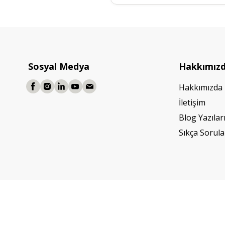
Sosyal Medya
Hakkımız
Hakkımızda
İletişim
Blog Yazılar
Sıkça Sorula
©2026 Tüm Hakları Saklıdır. - Mobilya Hırdavatı
Powered by
ikas