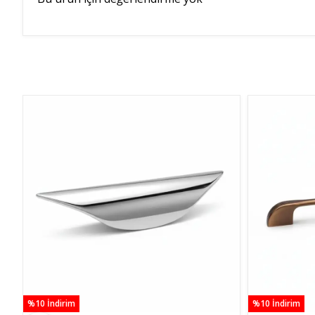
%10 İndirim
%10 İndirim