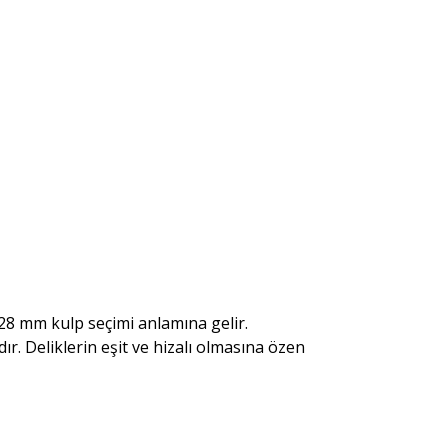
128 mm kulp seçimi anlamına gelir.
ır. Deliklerin eşit ve hizalı olmasına özen