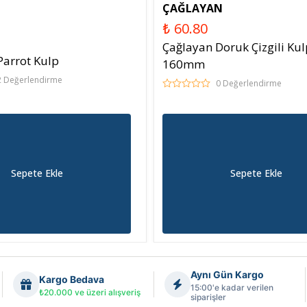
ÇAĞLAYAN
₺ 60.80
Çağlayan Doruk Çizgili Kul
arrot Kulp
160mm
2 Değerlendirme
0 Değerlendirme
Sepete Ekle
Sepete Ekle
Aynı Gün Kargo
Kargo Bedava
15:00'e kadar verilen
₺20.000 ve üzeri alışveriş
siparişler