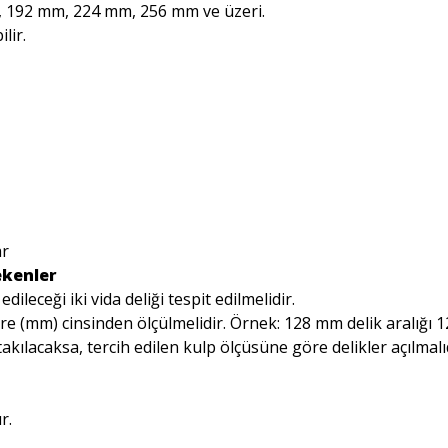
, 192 mm, 224 mm, 256 mm ve üzeri.
lir.
ar
ekenler
leceği iki vida deliği tespit edilmelidir.
tre (mm) cinsinden ölçülmelidir. Örnek: 128 mm delik aralığı 
akılacaksa, tercih edilen kulp ölçüsüne göre delikler açılmalıd
r.