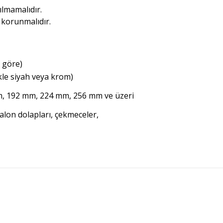
ılmamalıdır.
ı korunmalıdır.
a göre)
ikle siyah veya krom)
, 192 mm, 224 mm, 256 mm ve üzeri
alon dolapları, çekmeceler,