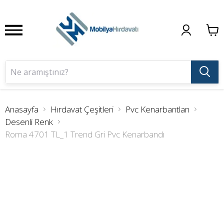
Anasayfa
Hırdavat Çeşitleri
Pvc Kenarbantları
Desenli Renk
Roma 4701 TL_1 Trend Gri Pvc Kenarbandı