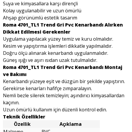
Suya ve kimyasallara karşı dirençli
Kolay uygulanabilir ve uzun ömürlü
Ahşap görünümlü estetik tasarım
Roma 4701_TL1 Trend Gri Pvc Kenarbandı Alırken
Dikkat Edilmesi Gerekenler
Uygulama yapılacak yüzey temiz ve kuru olmalıdır.
Kesim ve yapıştırma işlemleri dikkatle yapılmalıdır.
Doğru ölçü alınarak kenarbandı uygulanmalıdır.
Güneş ışığı ve aşırı ısıdan uzak tutulmalıdır.
Roma 4701_TL1 Trend Gri Pvc Kenarbandı Montaj
ve Bakımı
Kenarbandı yüzeye eşit ve düzgün bir şekilde yapıştırın.
Gerekirse kenarları hafifçe zımparalayın.
Nemli bezle silerek temizleyin; aşındırıcı kimyasallardan
kaçının.
Uzun ömürlü kullanım için düzenli kontrol edin.
Teknik Özellikler
Özellik
Açıklama
Malzeme
PVC