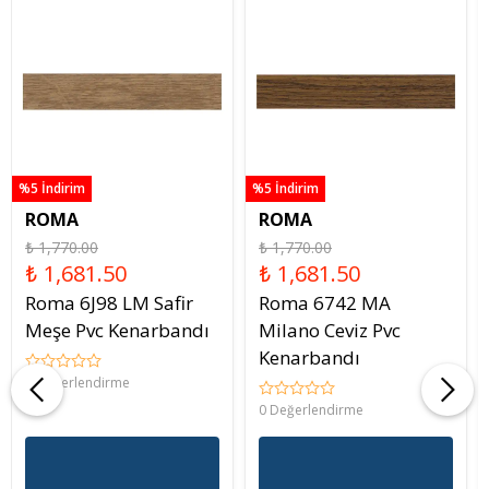
%5 İndirim
%5 İndirim
ROMA
ROMA
₺ 1,770.00
₺ 1,770.00
₺ 1,681.50
₺ 1,681.50
Roma 6J98 LM Safir
Roma 6742 MA
Meşe Pvc Kenarbandı
Milano Ceviz Pvc
Kenarbandı
0 Değerlendirme
0 Değerlendirme