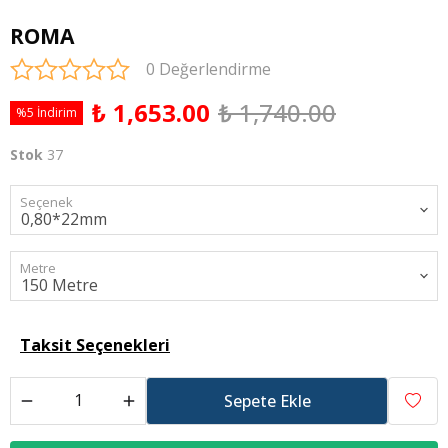
ROMA
0 Değerlendirme
₺ 1,653.00
₺ 1,740.00
%5 İndirim
Stok
37
Seçenek
Metre
Taksit Seçenekleri
Sepete Ekle