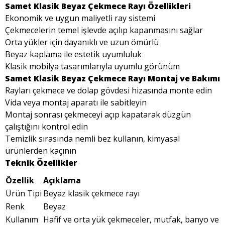
Samet Klasik Beyaz Çekmece Rayı Özellikleri
Ekonomik ve uygun maliyetli ray sistemi
Çekmecelerin temel işlevde açılıp kapanmasını sağlar
Orta yükler için dayanıklı ve uzun ömürlü
Beyaz kaplama ile estetik uyumluluk
Klasik mobilya tasarımlarıyla uyumlu görünüm
Samet Klasik Beyaz Çekmece Rayı Montaj ve Bakımı
Rayları çekmece ve dolap gövdesi hizasında monte edin
Vida veya montaj aparatı ile sabitleyin
Montaj sonrası çekmeceyi açıp kapatarak düzgün
çalıştığını kontrol edin
Temizlik sırasında nemli bez kullanın, kimyasal
ürünlerden kaçının
Teknik Özellikler
Özellik
Açıklama
Ürün Tipi
Beyaz klasik çekmece rayı
Renk
Beyaz
Kullanım
Hafif ve orta yük çekmeceler, mutfak, banyo ve