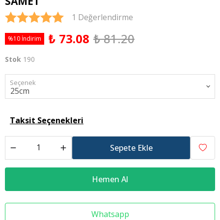
SAMET
1 Değerlendirme
₺ 73.08
₺ 81.20
%10 İndirim
Stok
190
Seçenek
Taksit Seçenekleri
Sepete Ekle
Hemen Al
Whatsapp