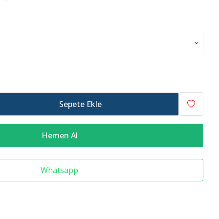
Raf Altlığı
Merdiven Çeşitleri
Sepete Ekle
Hemen Al
Whatsapp