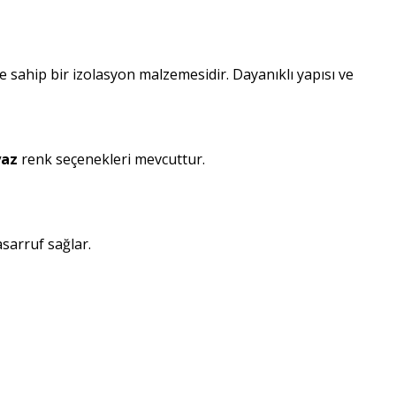
ete sahip bir izolasyon malzemesidir. Dayanıklı yapısı ve
yaz
renk seçenekleri mevcuttur.
asarruf sağlar.