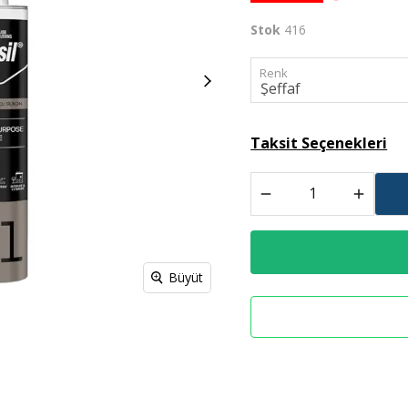
Stok
416
Spreyl Boyalar
İş Güvenlik Malzemeleri
Renk
Taksit Seçenekleri
Büyüt