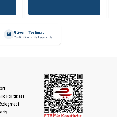
Güvenli Teslimat
Yurtiçi Kargo ile kapınızda
arı
lik Politikası
Sözleşmesi
eriş