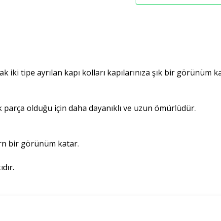
rak iki tipe ayrılan kapı kolları kapılarınıza şık bir görünüm k
 parça olduğu için daha dayanıklı ve uzun ömürlüdür.
ern bir görünüm katar.
ıdır.