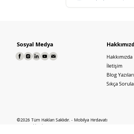
Sosyal Medya
Hakkımız
Hakkımızda
İletişim
Blog Yazılar
Sıkça Sorula
©2026 Tüm Hakları Saklıdır. - Mobilya Hırdavatı
Powered by
ikas