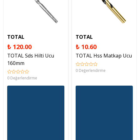
TOTAL
TOTAL
₺ 120.00
₺ 10.60
TOTAL Sds Hilti Ucu
TOTAL Hss Matkap Ucu
160mm
0 Değerlendirme
0 Değerlendirme