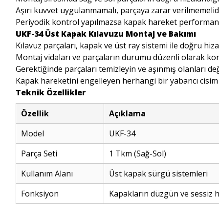
Aşırı kuvvet uygulanmamalı, parçaya zarar verilmemelidi
Periyodik kontrol yapılmazsa kapak hareket performansı
UKF-34 Üst Kapak Kılavuzu Montaj ve Bakımı
Kılavuz parçaları, kapak ve üst ray sistemi ile doğru hiz
Montaj vidaları ve parçaların durumu düzenli olarak kont
Gerektiğinde parçaları temizleyin ve aşınmış olanları deği
Kapak hareketini engelleyen herhangi bir yabancı cisi
Teknik Özellikler
Özellik
Açıklama
Model
UKF-34
Parça Seti
1 Tkm (Sağ-Sol)
Kullanım Alanı
Üst kapak sürgü sistemleri
Fonksiyon
Kapakların düzgün ve sessiz h