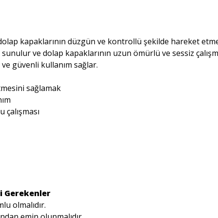
dolap kapaklarının düzgün ve kontrollü şekilde hareket etmes
 sunulur ve dolap kapaklarının uzun ömürlü ve sessiz çalışm
 ve güvenli kullanım sağlar.
tmesini sağlamak
anım
u çalışması
i Gerekenler
lu olmalıdır.
ından emin olunmalıdır.