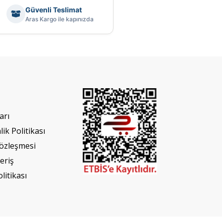
Güvenli Teslimat
Aras Kargo ile kapınızda
arı
lik Politikası
Sözleşmesi
eriş
olitikası