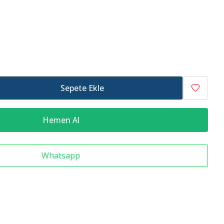
Raf Altlığı
Merdiven Çeşitleri
Sepete Ekle
Hemen Al
Whatsapp