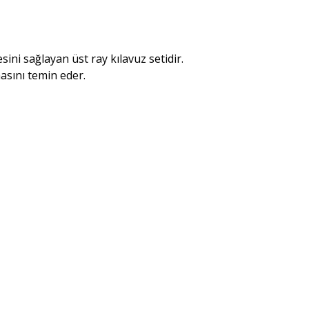
ini sağlayan üst ray kılavuz setidir.
asını temin eder.