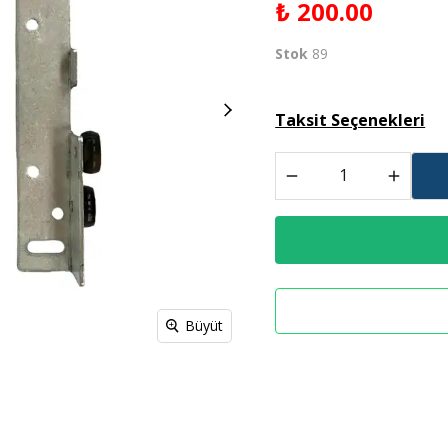
₺ 200.00
Derz Dolgu
Stok
89
Spreyl Boyalar
İş Güvenlik Malzemeleri
Taksit Seçenekleri
Büyüt