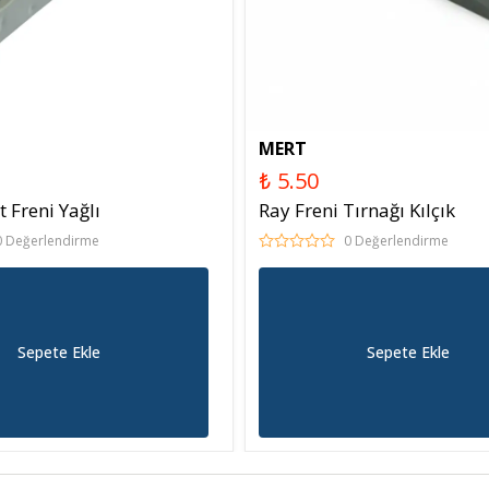
MERT
₺ 5.50
 Freni Yağlı
Ray Freni Tırnağı Kılçık
0 Değerlendirme
0 Değerlendirme
Sepete Ekle
Sepete Ekle