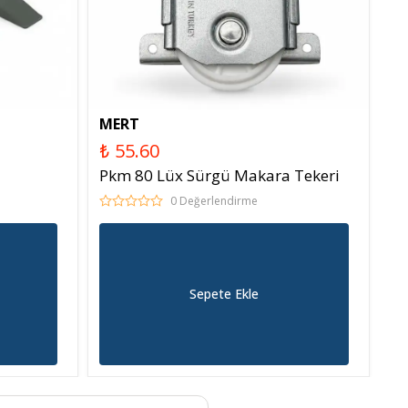
MERT
₺ 55.60
Pkm 80 Lüx Sürgü Makara Tekeri
0 Değerlendirme
Sepete Ekle