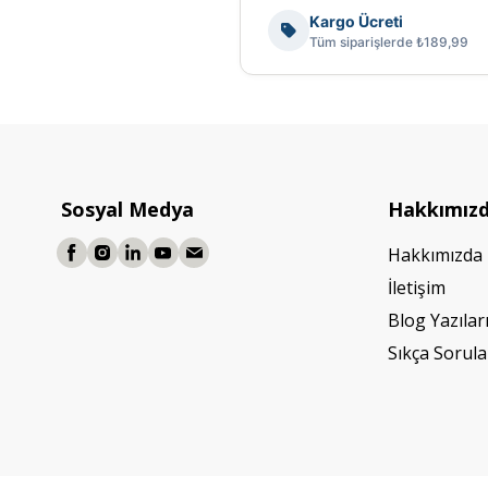
Kargo Ücreti
Tüm siparişlerde ₺189,99
Sosyal Medya
Hakkımız
Hakkımızda
İletişim
Blog Yazılar
Sıkça Sorula
©2026 Tüm Hakları Saklıdır. - Mobilya Hırdavatı