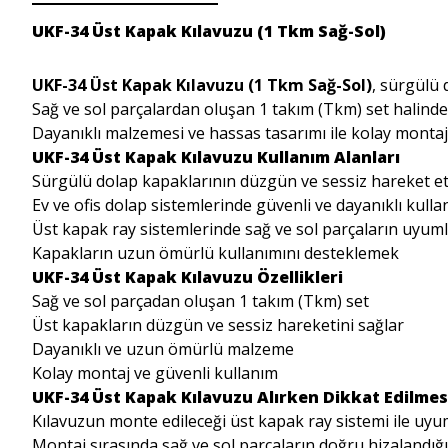
UKF-34 Üst Kapak Kılavuzu (1 Tkm Sağ-Sol)
UKF-34 Üst Kapak Kılavuzu (1 Tkm Sağ-Sol)
, sürgülü 
Sağ ve sol parçalardan oluşan 1 takım (Tkm) set halinde
Dayanıklı malzemesi ve hassas tasarımı ile kolay montaj
UKF-34 Üst Kapak Kılavuzu Kullanım Alanları
Sürgülü dolap kapaklarının düzgün ve sessiz hareket e
Ev ve ofis dolap sistemlerinde güvenli ve dayanıklı kull
Üst kapak ray sistemlerinde sağ ve sol parçaların uyuml
Kapakların uzun ömürlü kullanımını desteklemek
UKF-34 Üst Kapak Kılavuzu Özellikleri
Sağ ve sol parçadan oluşan 1 takım (Tkm) set
Üst kapakların düzgün ve sessiz hareketini sağlar
Dayanıklı ve uzun ömürlü malzeme
Kolay montaj ve güvenli kullanım
UKF-34 Üst Kapak Kılavuzu Alırken Dikkat Edilmes
Kılavuzun monte edileceği üst kapak ray sistemi ile uyum
Montaj sırasında sağ ve sol parçaların doğru hizalandığ