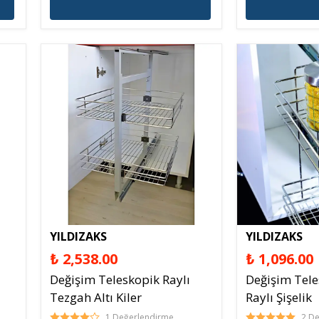
YILDIZAKS
YILDIZAKS
₺ 2,538.00
₺ 1,096.00
Değişim Teleskopik Raylı
Değişim Tel
Tezgah Altı Kiler
Raylı Şişelik
1 Değerlendirme
2 D