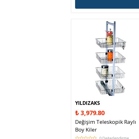
YILDIZAKS
₺ 3,979.80
Değişim Teleskopik Raylı
Boy Kiler
0 Değerlendirme