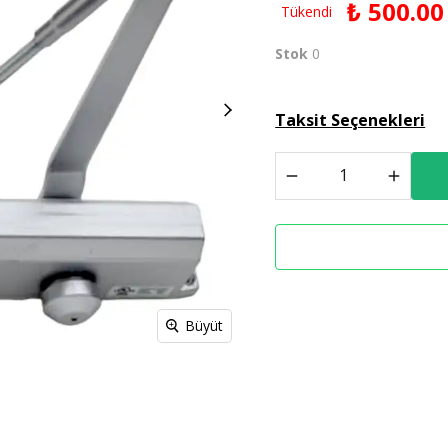
₺ 500.00
Tükendi
Derz Dolgu
Stok
0
Spreyl Boyalar
İş Güvenlik Malzemeleri
Taksit Seçenekleri
Büyüt