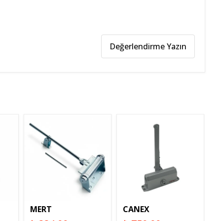
Değerlendirme Yazın
MERT
CANEX