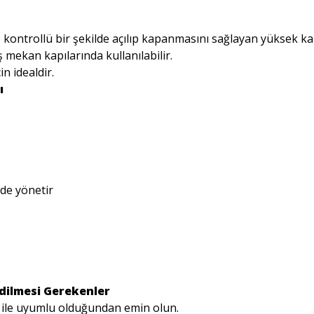
e kontrollü bir şekilde açılıp kapanmasını sağlayan yüksek kali
 mekan kapılarında kullanılabilir.
in idealdir.
ı
lde yönetir
Edilmesi Gerekenler
i ile uyumlu olduğundan emin olun.