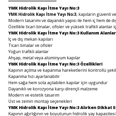
YMK Hidrolik Kapı İtme Yayı No:3
YMK Hidrolik Kapı İtme Yayı No:3
, kapıların güvenli v
Modern tasarımı ve dayanıklı yapısı ile hem iç hem de dış
Özellikle ticari binalar, ofisler ve yüksek trafikli alanlar iç
YMK Hidrolik Kapı İtme Yayı No:3 Kullanım Alanlar
İç ve dış mekan kapıları
Ticari binalar ve ofisler
Yoğun trafikli alanlar
Ahşap, metal veya alüminyum kapılar
YMK Hidrolik Kapı İtme Yayı No:3 Özellikleri
Kapının açılma ve kapanma hareketlerini kontrollü şeki
Kapanma hızı ayarlanabilir
Hem sağa hem sola açılabilen kapılar için uygundur
Dayanıklı ve korozyona karşı dirençli malzeme
Modern ve estetik tasarım
Üst ve zemin montajı seçenekleri
YMK Hidrolik Kapı İtme Yayı No:3 Alırken Dikkat 
Kapının ağırlığının ve boyutunun hidrolik yay kapasites