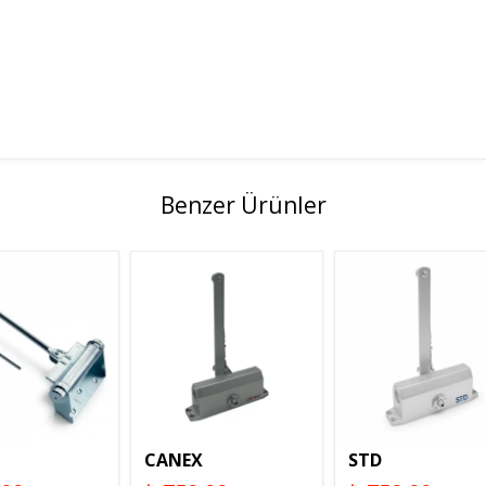
Benzer Ürünler
CANEX
STD