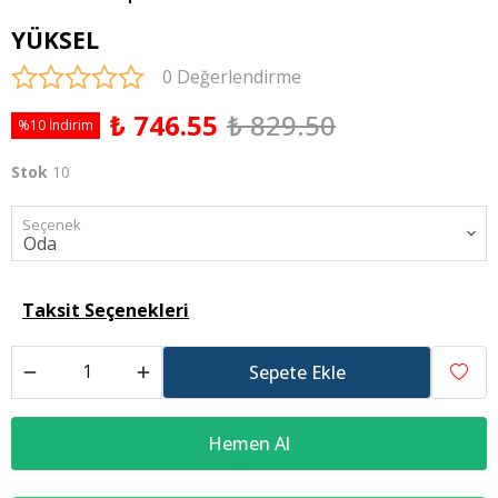
YÜKSEL
0 Değerlendirme
₺ 746.55
₺ 829.50
%10 İndirim
Stok
10
Seçenek
Taksit Seçenekleri
Sepete Ekle
Hemen Al