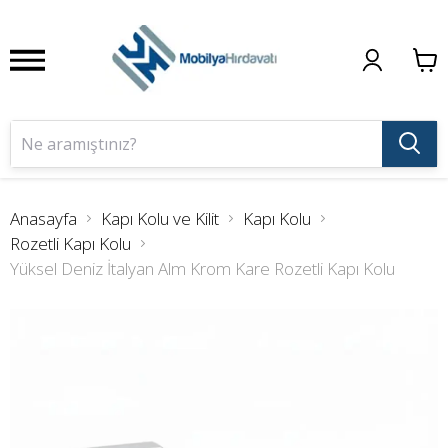
Anasayfa
Kapı Kolu ve Kilit
Kapı Kolu
Rozetli Kapı Kolu
Yüksel Deniz İtalyan Alm Krom Kare Rozetli Kapı Kolu