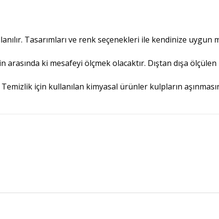
nılır. Tasarımları ve renk seçenekleri ile kendinize uygun mo
nin arasında ki mesafeyi ölçmek olacaktır. Dıştan dışa ölçülen
ir. Temizlik için kullanılan kimyasal ürünler kulpların aşınmas