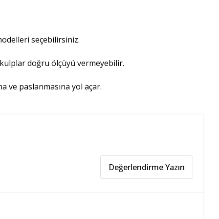
delleri seçebilirsiniz.
 kulplar doğru ölçüyü vermeyebilir.
ına ve paslanmasına yol açar.
Değerlendirme Yazın