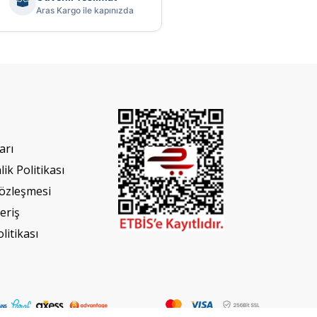
Aras Kargo ile kapınızda
arı
lik Politikası
Sözleşmesi
eriş
olitikası