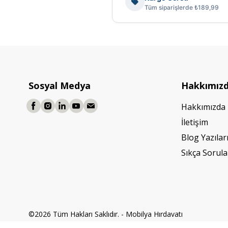
Tüm siparişlerde ₺189,99
Sosyal Medya
Hakkımız
Hakkımızda
İletişim
Blog Yazılar
Sıkça Sorula
©2026 Tüm Hakları Saklıdır. - Mobilya Hırdavatı
Powered by
ikas