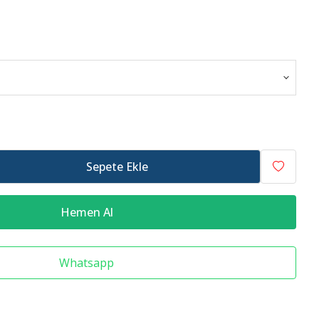
Raf Altlığı
Merdiven Çeşitleri
Sepete Ekle
Hemen Al
Whatsapp