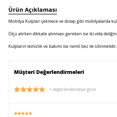
Ürün Açıklaması
Mobilya Kulpları çekmece ve dolap gibi mobilyalarda kulla
Ölçü alırken dikkate alınması gereken ise iki vida deliği
Kulpların temizlik ve bakımı ise nemli bez ile silinmelid
Müşteri Değerlendirmeleri
1 değerlendirmeye göre