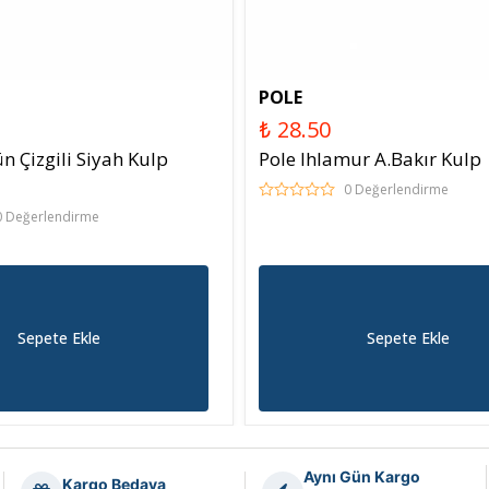
POLE
₺ 28.50
n Çizgili Siyah Kulp
Pole Ihlamur A.Bakır Kulp
0 Değerlendirme
0 Değerlendirme
Sepete Ekle
Sepete Ekle
Aynı Gün Kargo
Kargo Bedava