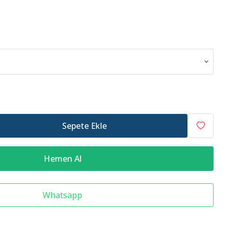
Raf Altlığı
Merdiven Çeşitleri
Sepete Ekle
Hemen Al
Whatsapp