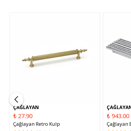
ÇAĞLAYAN
ÇAĞLAYA
₺ 27.90
₺ 943.00
Çağlayan Retro Kulp
Çağlayan 