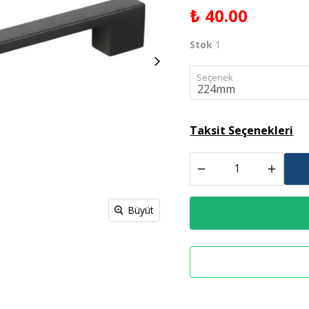
₺ 40.00
Spreyl Boyalar
İş Güvenlik Malzemeleri
Stok
1
Seçenek
Taksit Seçenekleri
Büyüt