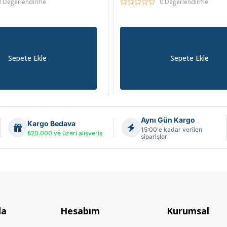
0 Değerlendirme
0 Değerlendirme
Sepete Ekle
Sepete Ekle
Aynı Gün Kargo
Kargo Bedava
15:00'e kadar verilen
₺20.000 ve üzeri alışveriş
siparişler
da
Hesabım
Kurumsal