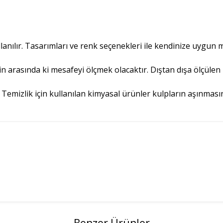
nılır. Tasarımları ve renk seçenekleri ile kendinize uygun mo
nin arasında ki mesafeyi ölçmek olacaktır. Dıştan dışa ölçülen
ir. Temizlik için kullanılan kimyasal ürünler kulpların aşınmas