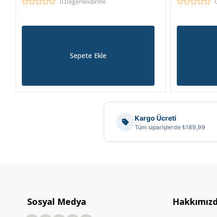
0 Değerlendirme
Sepete Ekle
Kargo Ücreti
Tüm siparişlerde ₺189,99
Sosyal Medya
Hakkımız