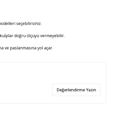
delleri seçebilirsiniz.
 kulplar doğru ölçüyü vermeyebilir.
ına ve paslanmasına yol açar.
Değerlendirme Yazın