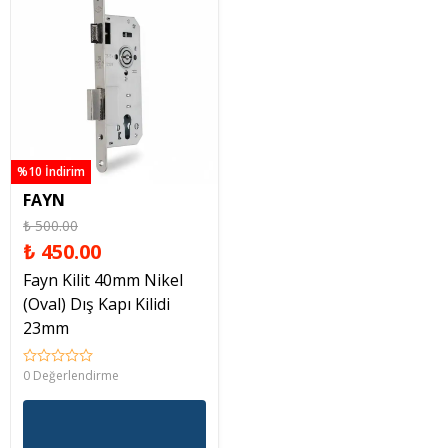
%10 İndirim
FAYN
₺ 500.00
₺ 450.00
Fayn Kilit 40mm Nikel
(Oval) Dış Kapı Kilidi
23mm
0 Değerlendirme