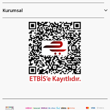
Kurumsal