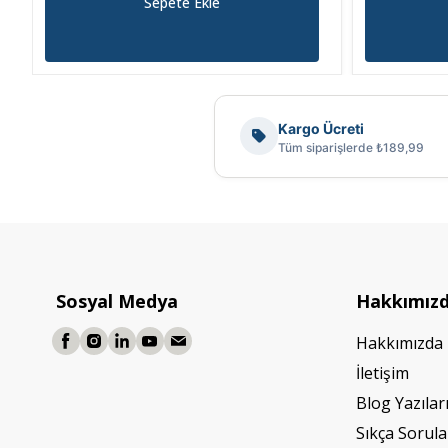
Sepete Ekle
Kargo Ücreti
Tüm siparişlerde ₺189,99
Sosyal Medya
Hakkımız
Hakkımızda
İletişim
Blog Yazılar
Sıkça Sorula