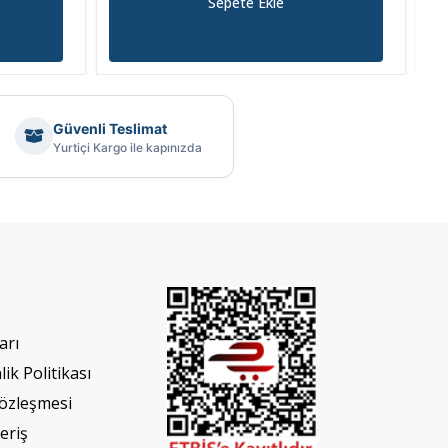
Sepete Ekle
Güvenli Teslimat
Yurtiçi Kargo ile kapınızda
arı
lik Politikası
Sözleşmesi
eriş