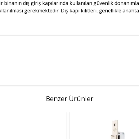
 bir binanın dış giriş kapılarında kullanılan güvenlik donanıml
llanılması gerekmektedir. Dış kapı kilitleri, genellikle anahtar
Benzer Ürünler