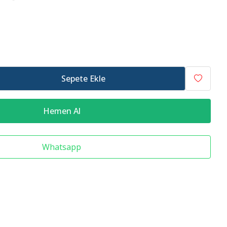
Raf Altlığı
Merdiven Çeşitleri
Sepete Ekle
Hemen Al
Whatsapp