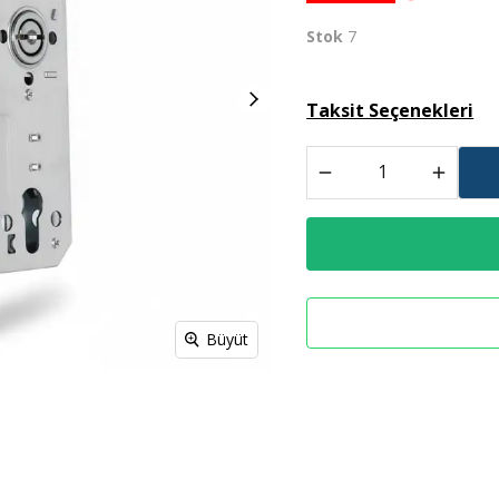
Stok
7
Spreyl Boyalar
İş Güvenlik Malzemeleri
Taksit Seçenekleri
Büyüt