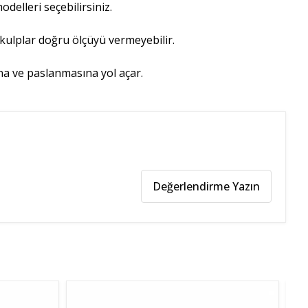
delleri seçebilirsiniz.
 kulplar doğru ölçüyü vermeyebilir.
ına ve paslanmasına yol açar.
Değerlendirme Yazın