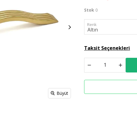
Stok
0
Spreyl Boyalar
İş Güvenlik Malzemeleri
Renk
Taksit Seçenekleri
Büyüt