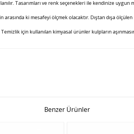
nılır. Tasarımları ve renk seçenekleri ile kendinize uygun mo
nin arasında ki mesafeyi ölçmek olacaktır. Dıştan dışa ölçülen
ir. Temizlik için kullanılan kimyasal ürünler kulpların aşınmas
Benzer Ürünler