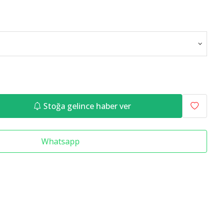
Raf Altlığı
Merdiven Çeşitleri
Stoğa gelince haber ver
Whatsapp