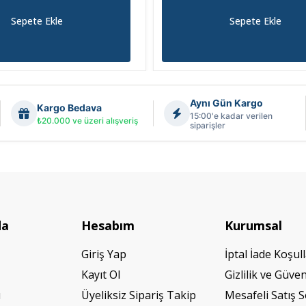
Sepete Ekle
Sepete Ekle
Aynı Gün Kargo
Kargo Bedava
15:00'e kadar verilen
₺20.000 ve üzeri alışveriş
siparişler
da
Hesabım
Kurumsal
Giriş Yap
İptal İade Koşull
Kayıt Ol
Gizlilik ve Güven
ı
Üyeliksiz Sipariş Takip
Mesafeli Satış 