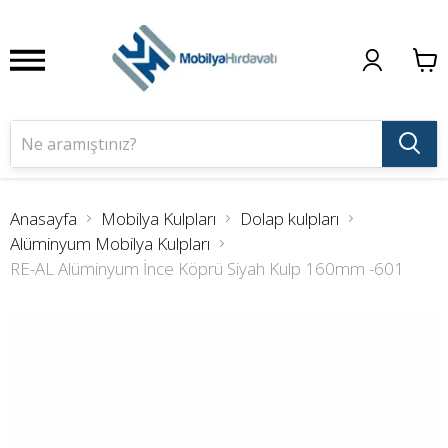
Anasayfa
Mobilya Kulpları
Dolap kulpları
Alüminyum Mobilya Kulpları
RE-AL Alüminyum İnce Köprü Siyah Kulp 160mm -601