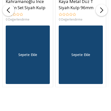
Kahramanoğlu İnce
Kaya Metal Düz T
Şahin Set Siyah Kulp
Siyah Kulp 96mm
0 Değerlendirme
0 Değerlendirme
Sepete Ekle
Sepete Ekle